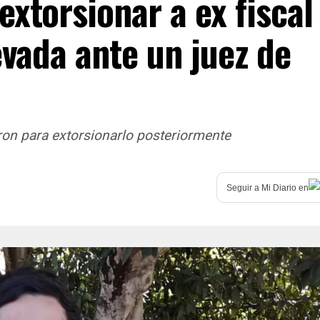
extorsionar a ex fiscal
evada ante un juez de
ron para extorsionarlo posteriormente
Seguir a
Mi Diario
en