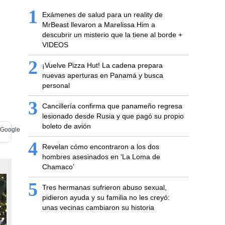
1
Exámenes de salud para un reality de
MrBeast llevaron a Marelissa Him a
descubrir un misterio que la tiene al borde +
VIDEOS
2
¡Vuelve Pizza Hut! La cadena prepara
nuevas aperturas en Panamá y busca
personal
3
Cancillería confirma que panameño regresa
lesionado desde Rusia y que pagó su propio
boleto de avión
4
Revelan cómo encontraron a los dos
hombres asesinados en ‘La Loma de
Chamaco’
5
Tres hermanas sufrieron abuso sexual,
pidieron ayuda y su familia no les creyó:
unas vecinas cambiaron su historia