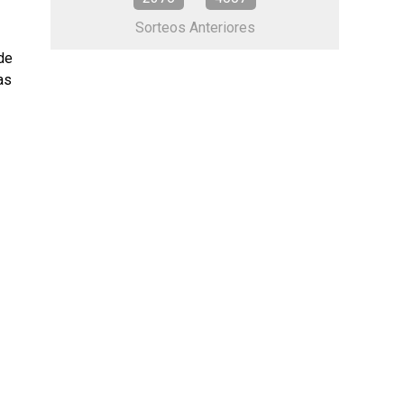
Sorteos Anteriores
de
as