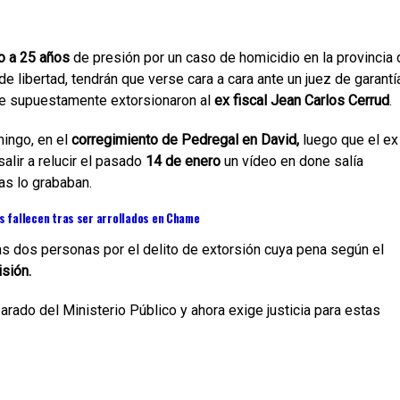
 a 25 años
de presión por un caso de homicidio en la provincia 
 de libertad, tendrán que verse cara a cara ante un juez de garantí
que supuestamente extorsionaron al
ex fiscal Jean Carlos Cerrud
.
mingo, en el
corregimiento de Pedregal en David,
luego que el ex
salir a relucir el pasado
14 de enero
un vídeo en done salía
as lo grababan.
s fallecen tras ser arrollados en Chame
as dos personas por el delito de extorsión cuya pena según el
isión.
arado del Ministerio Público y ahora exige justicia para estas