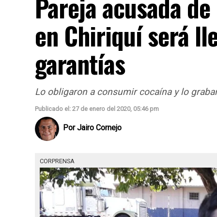
Pareja acusada de 
en Chiriquí será ll
garantías
Lo obligaron a consumir cocaína y lo graba
Publicado el: 27 de enero del 2020, 05:46 pm
Por
Jairo Cornejo
CORPRENSA