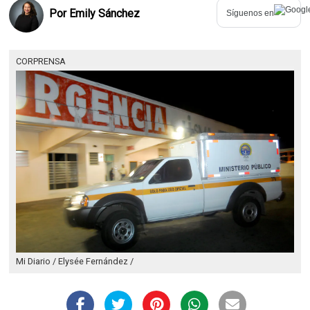
Por
Emily Sánchez
Síguenos en
CORPRENSA
Mi Diario / Elysée Fernández /