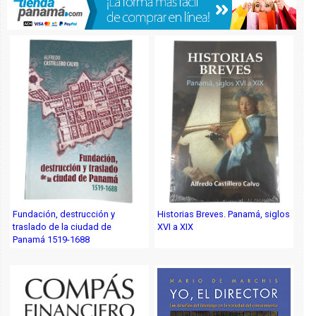
Fundación, destrucción y
Historias Breves. Panamá, siglos
traslado de la ciudad de
XVI a XIX
Panamá 1519-1688