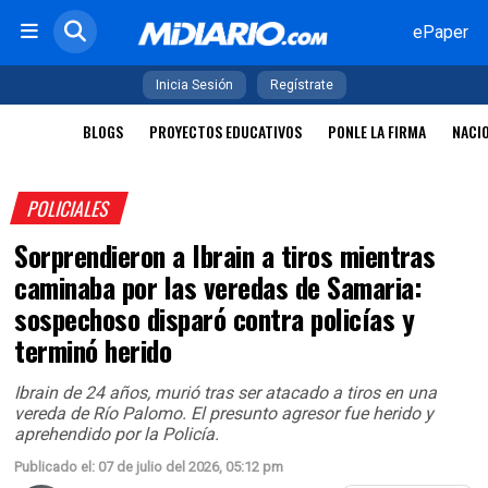
ePaper
Inicia Sesión
Regístrate
BLOGS
PROYECTOS EDUCATIVOS
PONLE LA FIRMA
NACI
POLICIALES
Sorprendieron a Ibrain a tiros mientras
caminaba por las veredas de Samaria:
sospechoso disparó contra policías y
terminó herido
Ibrain de 24 años, murió tras ser atacado a tiros en una
vereda de Río Palomo. El presunto agresor fue herido y
aprehendido por la Policía.
Publicado el: 07 de julio del 2026, 05:12 pm