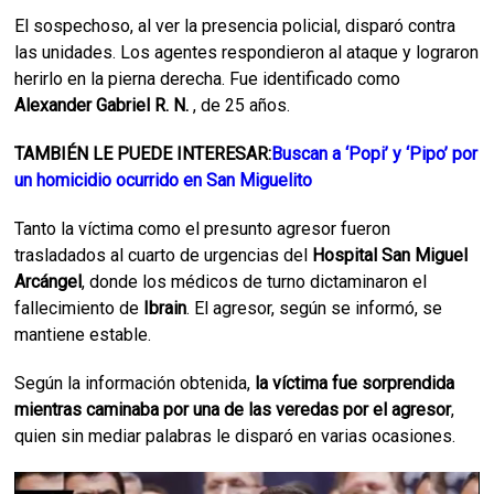
El sospechoso, al ver la presencia policial, disparó contra
las unidades. Los agentes respondieron al ataque y lograron
herirlo en la pierna derecha. Fue identificado como
Alexander Gabriel R. N.
, de 25 años.
TAMBIÉN LE PUEDE INTERESAR:
Buscan a ‘Popi’ y ‘Pipo’ por
un homicidio ocurrido en San Miguelito
Tanto la víctima como el presunto agresor fueron
trasladados al cuarto de urgencias del
Hospital San Miguel
Arcángel
, donde los médicos de turno dictaminaron el
fallecimiento de
Ibrain
. El agresor, según se informó, se
mantiene estable.
Según la información obtenida,
la víctima fue sorprendida
mientras caminaba por una de las veredas por el agresor
,
quien sin mediar palabras le disparó en varias ocasiones.