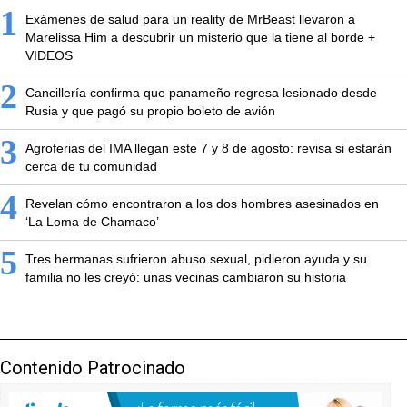
1
Exámenes de salud para un reality de MrBeast llevaron a
Marelissa Him a descubrir un misterio que la tiene al borde +
VIDEOS
2
Cancillería confirma que panameño regresa lesionado desde
Rusia y que pagó su propio boleto de avión
3
Agroferias del IMA llegan este 7 y 8 de agosto: revisa si estarán
cerca de tu comunidad
4
Revelan cómo encontraron a los dos hombres asesinados en
‘La Loma de Chamaco’
5
Tres hermanas sufrieron abuso sexual, pidieron ayuda y su
familia no les creyó: unas vecinas cambiaron su historia
Contenido Patrocinado