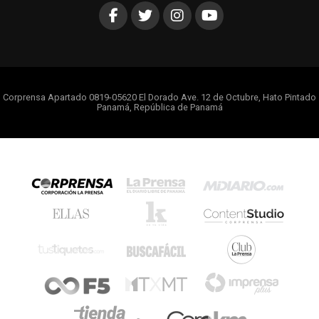
Corprensa Apartado 0819-05620 El Dorado Ave. 12 de Octubre, Hato Pintado
Panamá, República de Panamá