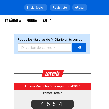
Inicia Sesión
Regístrate
ePaper
FARÁNDULA
MUNDO
SALUD
LOTERÍA
Lotería Miércoles 5 de Agosto del 2026
Primer Premio
4654