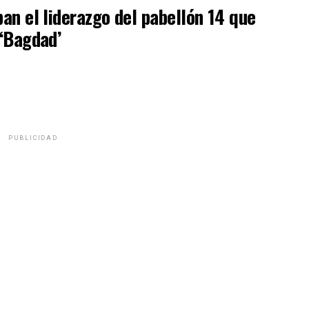
an el liderazgo del pabellón 14 que
 ‘Bagdad’
PUBLICIDAD