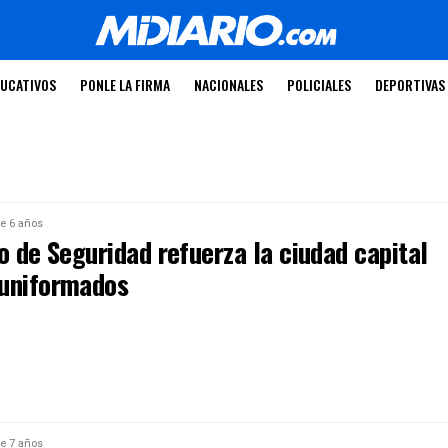
UCATIVOS
PONLE LA FIRMA
NACIONALES
POLICIALES
DEPORTIVAS
e 6 años
o de Seguridad refuerza la ciudad capital
uniformados
e 7 años