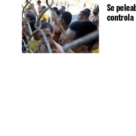
Se peleab
controla