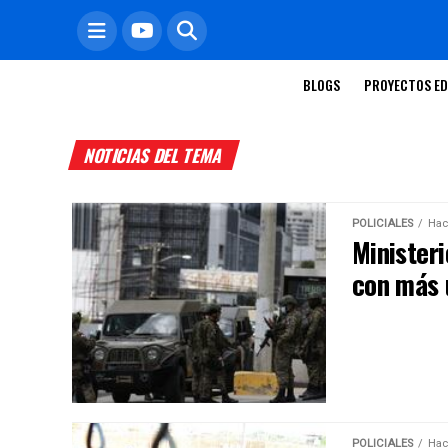
BLOGS
PROYECTOS ED
NOTICIAS DEL TEMA
POLICIALES
Hac
Ministeri
con más 
POLICIALES
Hac