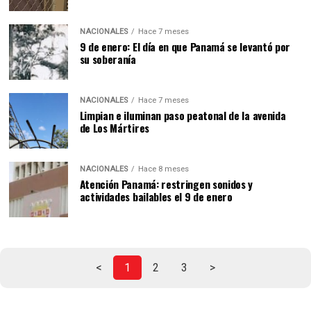
NACIONALES
Hace 7 meses
9 de enero: El día en que Panamá se levantó por
su soberanía
NACIONALES
Hace 7 meses
Limpian e iluminan paso peatonal de la avenida
de Los Mártires
NACIONALES
Hace 8 meses
Atención Panamá: restringen sonidos y
actividades bailables el 9 de enero
<
1
2
3
>