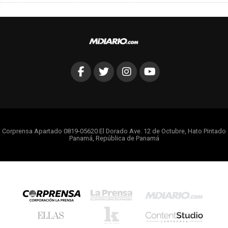
Corprensa Apartado 0819-05620 El Dorado Ave. 12 de Octubre, Hato Pintado
Panamá, República de Panamá