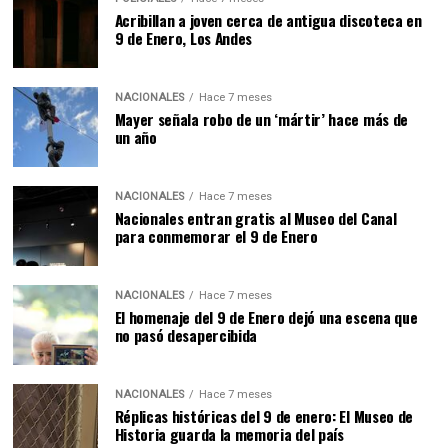
Acribillan a joven cerca de antigua discoteca en
9 de Enero, Los Andes
NACIONALES
Hace 7 meses
Mayer señala robo de un ‘mártir’ hace más de
un año
NACIONALES
Hace 7 meses
Nacionales entran gratis al Museo del Canal
para conmemorar el 9 de Enero
NACIONALES
Hace 7 meses
El homenaje del 9 de Enero dejó una escena que
no pasó desapercibida
NACIONALES
Hace 7 meses
Réplicas históricas del 9 de enero: El Museo de
Historia guarda la memoria del país