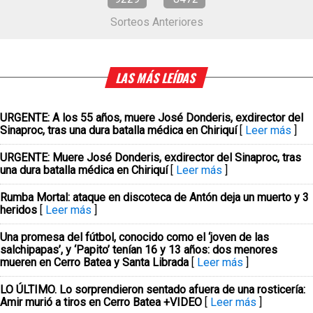
Sorteos Anteriores
LAS MÁS LEÍDAS
URGENTE: A los 55 años, muere José Donderis, exdirector del
Sinaproc, tras una dura batalla médica en Chiriquí
[
Leer más
]
URGENTE: Muere José Donderis, exdirector del Sinaproc, tras
una dura batalla médica en Chiriquí
[
Leer más
]
Rumba Mortal: ataque en discoteca de Antón deja un muerto y 3
heridos
[
Leer más
]
Una promesa del fútbol, conocido como el ‘joven de las
salchipapas’, y ‘Papito’ tenían 16 y 13 años: dos menores
mueren en Cerro Batea y Santa Librada
[
Leer más
]
LO ÚLTIMO. Lo sorprendieron sentado afuera de una rosticería:
Amir murió a tiros en Cerro Batea +VIDEO
[
Leer más
]