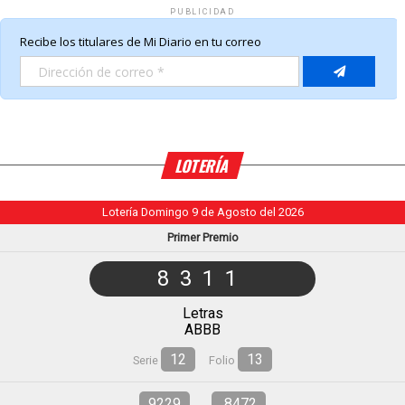
PUBLICIDAD
LOTERÍA
Lotería Domingo 9 de Agosto del 2026
Primer Premio
8311
Letras
ABBB
12
13
Serie
Folio
9229
8472