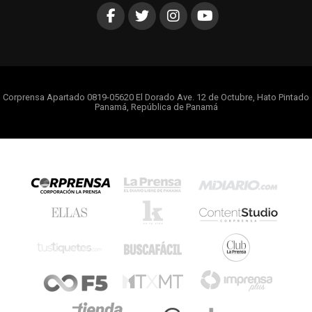
Corprensa Apartado 0819-05620 El Dorado Ave. 12 de Octubre, Hato Pintado
Panamá, República de Panamá