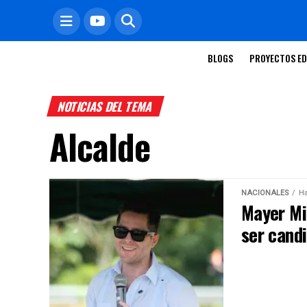
BLOGS
PROYECTOS ED
NOTICIAS DEL TEMA
Alcalde
NACIONALES
Ha
Mayer Miz
ser cand