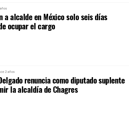
 años
 a alcalde en México solo seis días
de ocupar el cargo
ce 2 años
Delgado renuncia como diputado suplente
mir la alcaldía de Chagres