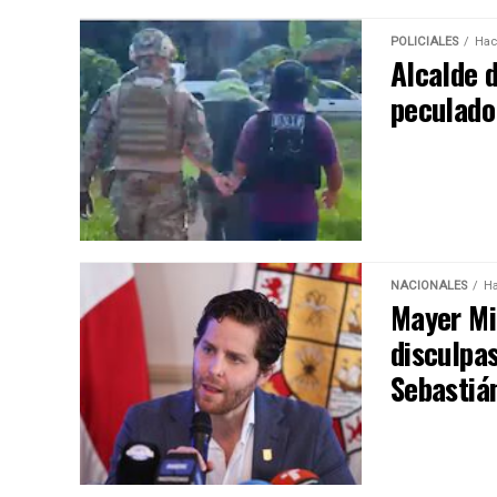
POLICIALES
Hac
Alcalde 
peculado
NACIONALES
Ha
Mayer Mi
disculpa
Sebastiá