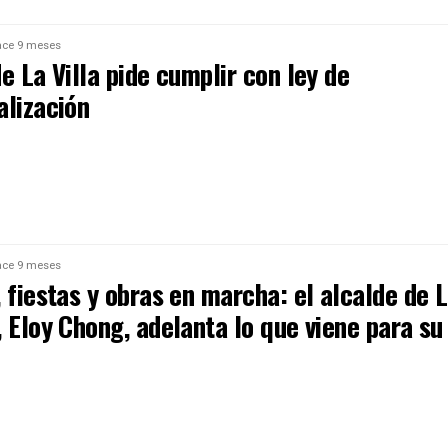
ce 9 meses
e La Villa pide cumplir con ley de
alización
ce 9 meses
 fiestas y obras en marcha: el alcalde de 
 Eloy Chong, adelanta lo que viene para su