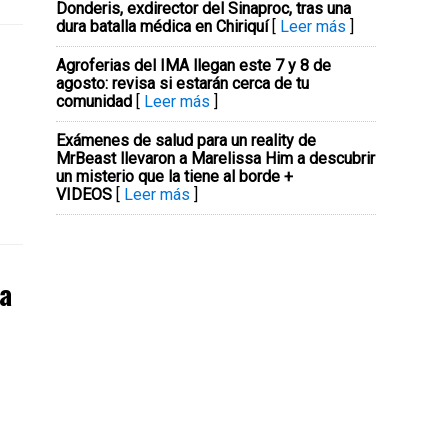
Donderis, exdirector del Sinaproc, tras una
dura batalla médica en Chiriquí
[
Leer más
]
Agroferias del IMA llegan este 7 y 8 de
agosto: revisa si estarán cerca de tu
comunidad
[
Leer más
]
Exámenes de salud para un reality de
MrBeast llevaron a Marelissa Him a descubrir
un misterio que la tiene al borde +
VIDEOS
[
Leer más
]
La