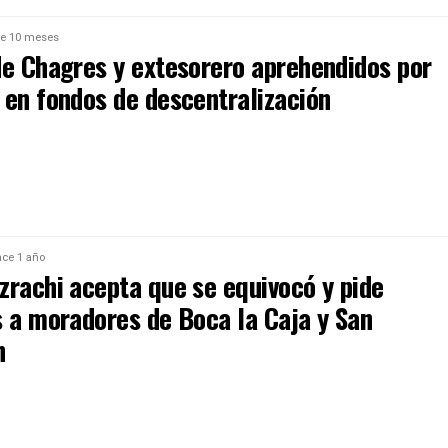
e 10 meses
de Chagres y extesorero aprehendidos por
 en fondos de descentralización
ce 1 año
zrachi acepta que se equivocó y pide
s a moradores de Boca la Caja y San
n