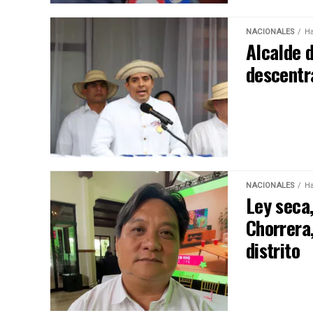
NACIONALES
Ha
Alcalde d
descentr
NACIONALES
Ha
Ley seca,
Chorrera,
distrito