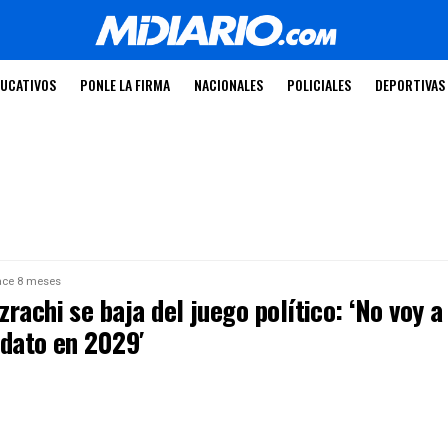
UCATIVOS
PONLE LA FIRMA
NACIONALES
POLICIALES
DEPORTIVAS
ce 8 meses
rachi se baja del juego político: ‘No voy a
idato en 2029′