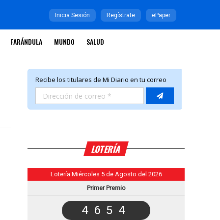
Inicia Sesión
Regístrate
ePaper
FARÁNDULA
MUNDO
SALUD
LOTERÍA
Lotería Miércoles 5 de Agosto del 2026
Primer Premio
4654