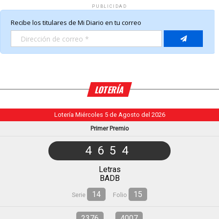
PUBLICIDAD
LOTERÍA
Lotería Miércoles 5 de Agosto del 2026
Primer Premio
4654
Letras
BADB
14
15
Serie
Folio
2376
4007