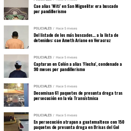
Cae alias ‘Witi’ en San Miguelito: era buscado
por pandillerismo
POLICIALES
Hace 5 meses
Del listado de los más buscados… a la lista de
detenidos: cae Ameth Ariano en Veracruz
POLICIALES
Hace 5 meses
Capturan en Colón a alias ‘Flecha’, condenado a
90 meses por pandillerismo
POLICIALES
Hace 5 meses
Decomisan 61 paquetes de presunta droga tras
persecución en la vía Transístmica
POLICIALES
Hace 5 meses
En persecución atrapan a guatemalteco con 150
paquetes de presunta droga en Brisas del Gol