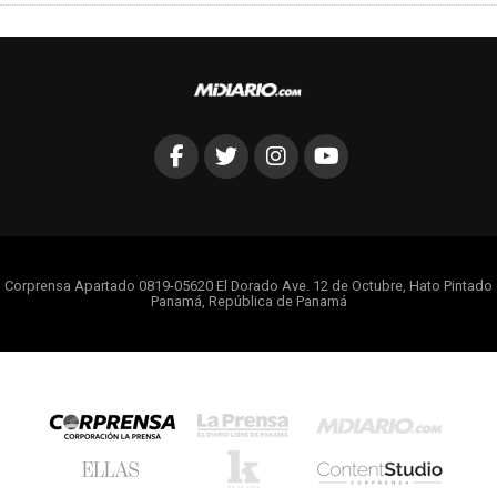
Corprensa Apartado 0819-05620 El Dorado Ave. 12 de Octubre, Hato Pintado
Panamá, República de Panamá