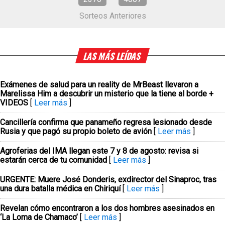
Sorteos Anteriores
LAS MÁS LEÍDAS
Exámenes de salud para un reality de MrBeast llevaron a
Marelissa Him a descubrir un misterio que la tiene al borde +
VIDEOS
[
Leer más
]
Cancillería confirma que panameño regresa lesionado desde
Rusia y que pagó su propio boleto de avión
[
Leer más
]
Agroferias del IMA llegan este 7 y 8 de agosto: revisa si
estarán cerca de tu comunidad
[
Leer más
]
URGENTE: Muere José Donderis, exdirector del Sinaproc, tras
una dura batalla médica en Chiriquí
[
Leer más
]
Revelan cómo encontraron a los dos hombres asesinados en
‘La Loma de Chamaco’
[
Leer más
]