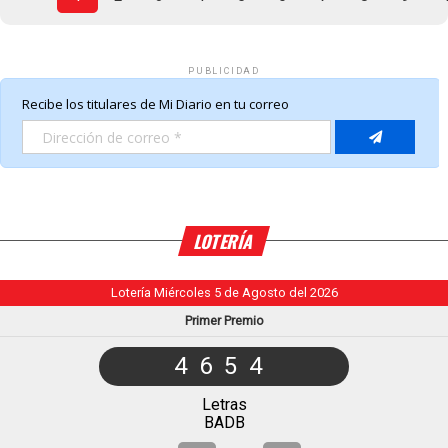
PUBLICIDAD
LOTERÍA
Lotería Miércoles 5 de Agosto del 2026
Primer Premio
4654
Letras
BADB