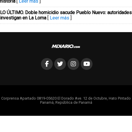
historia
[
Leer más
]
LO ÚLTIMO. Doble homicidio sacude Pueblo Nuevo: autoridades
investigan en La Loma
[
Leer más
]
Corprensa Apartado 0819-05620 El Dorado Ave. 12 de Octubre, Hato Pintado
Panamá, República de Panamá