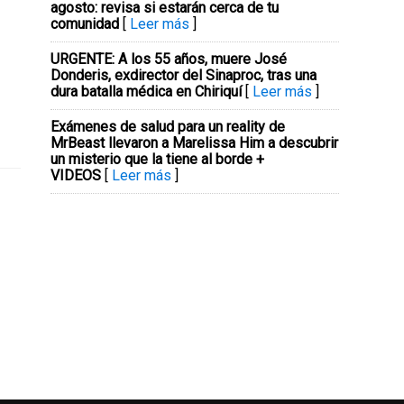
agosto: revisa si estarán cerca de tu
comunidad
[
Leer más
]
URGENTE: A los 55 años, muere José
Donderis, exdirector del Sinaproc, tras una
dura batalla médica en Chiriquí
[
Leer más
]
Exámenes de salud para un reality de
MrBeast llevaron a Marelissa Him a descubrir
un misterio que la tiene al borde +
VIDEOS
[
Leer más
]