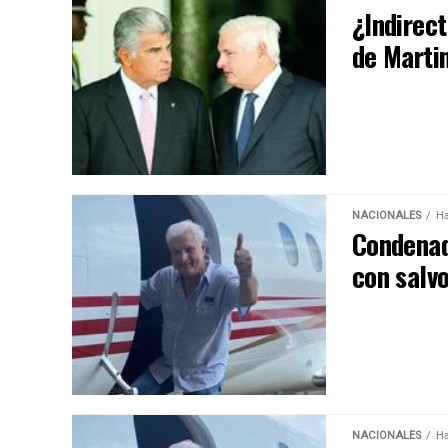
¿Indirect
de Martin
NACIONALES
Ha
Condenad
con salv
NACIONALES
Ha