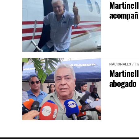
Martinell
acompaña
NACIONALES
Ha
Martinell
abogado