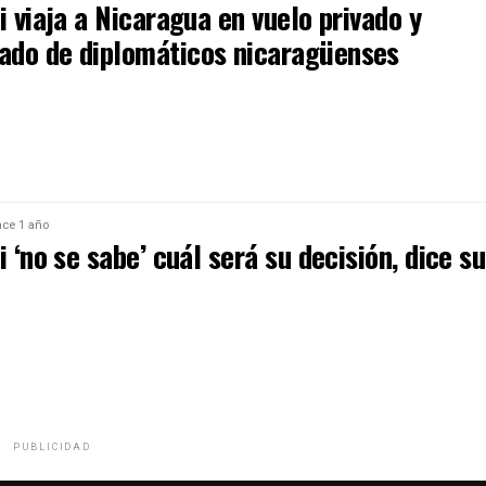
i viaja a Nicaragua en vuelo privado y
do de diplomáticos nicaragüenses
ce 1 año
i ‘no se sabe’ cuál será su decisión, dice su
PUBLICIDAD