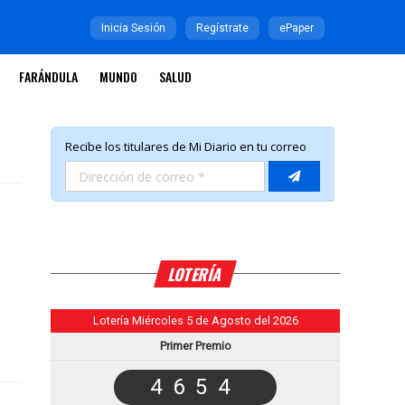
Inicia Sesión
Regístrate
ePaper
FARÁNDULA
MUNDO
SALUD
LOTERÍA
Lotería Miércoles 5 de Agosto del 2026
Primer Premio
4654