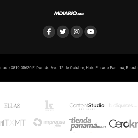
rtado 0819-05620 El Dorado Ave. 12 de Octubre, Hato Pintado Panamá, Repúb