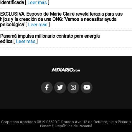
identificada
[
Leer más
]
EXCLUSIVA. Esposo de Marie Claire revela terapia para sus
hijos y la creación de una ONG: ‘Vamos a necesitar ayuda
psicológica’
[
Leer más
]
Panamá impulsa millonario contrato para energía
eólica
[
Leer más
]
Corprensa Apartado 0819-05620 El Dorado Ave. 12 de Octubre, Hato Pintado
Panamá, República de Panamá