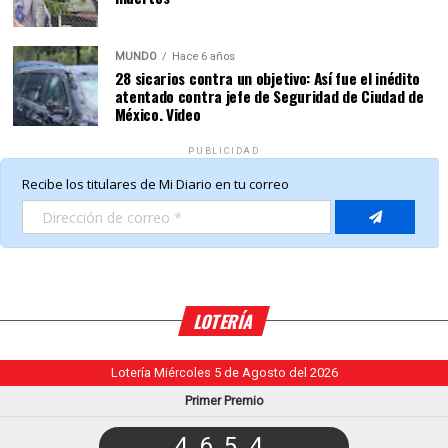
MUNDO
Hace 6 años
28 sicarios contra un objetivo: Así fue el inédito
atentado contra jefe de Seguridad de Ciudad de
México. Video
PUBLICIDAD
LOTERÍA
Lotería Miércoles 5 de Agosto del 2026
Primer Premio
4654