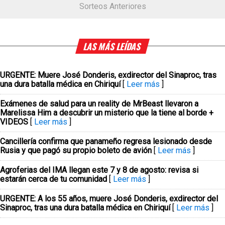
Sorteos Anteriores
LAS MÁS LEÍDAS
URGENTE: Muere José Donderis, exdirector del Sinaproc, tras
una dura batalla médica en Chiriquí
[
Leer más
]
Exámenes de salud para un reality de MrBeast llevaron a
Marelissa Him a descubrir un misterio que la tiene al borde +
VIDEOS
[
Leer más
]
Cancillería confirma que panameño regresa lesionado desde
Rusia y que pagó su propio boleto de avión
[
Leer más
]
Agroferias del IMA llegan este 7 y 8 de agosto: revisa si
estarán cerca de tu comunidad
[
Leer más
]
URGENTE: A los 55 años, muere José Donderis, exdirector del
Sinaproc, tras una dura batalla médica en Chiriquí
[
Leer más
]