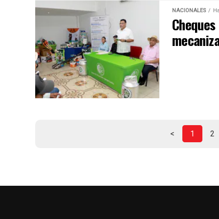
NACIONALES
Ha
Cheques 
mecaniza
<
1
2