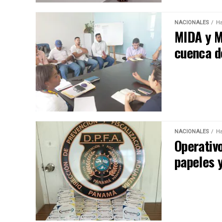
NACIONALES
Ha
MIDA y M
cuenca de
NACIONALES
Ha
Operativ
papeles 