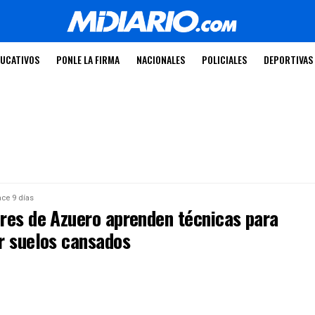
UCATIVOS
PONLE LA FIRMA
NACIONALES
POLICIALES
DEPORTIVAS
ce 9 días
res de Azuero aprenden técnicas para
r suelos cansados