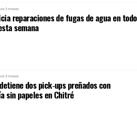
ce 3 meses
icia reparaciones de fugas de agua en todo
esta semana
ce 3 meses
detiene dos pick‑ups preñados con
a sin papeles en Chitré