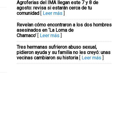
Agroferias del IMA llegan este 7 y 8 de
agosto: revisa si estarán cerca de tu
comunidad
[
Leer más
]
Revelan cómo encontraron a los dos hombres
asesinados en ‘La Loma de
Chamaco’
[
Leer más
]
Tres hermanas sufrieron abuso sexual,
pidieron ayuda y su familia no les creyó: unas
vecinas cambiaron su historia
[
Leer más
]