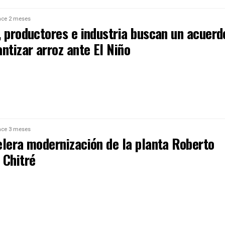
ce 2 meses
, productores e industria buscan un acuerd
ntizar arroz ante El Niño
ce 3 meses
elera modernización de la planta Roberto
 Chitré