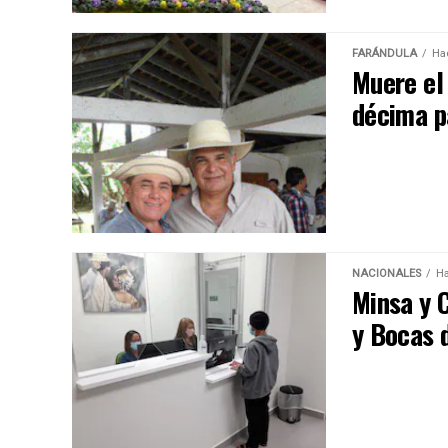
FARÁNDULA
Ha
Muere el 
décima 
NACIONALES
Ha
Minsa y C
y Bocas 