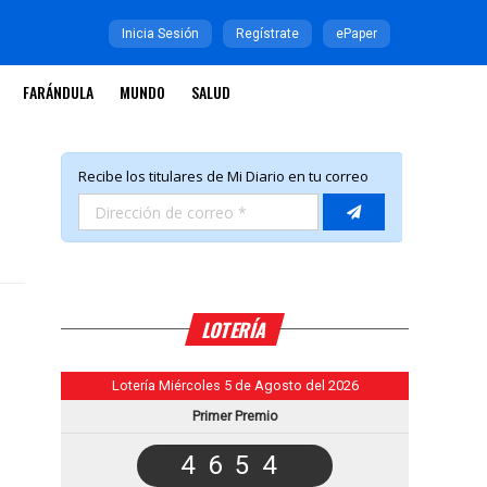
Inicia Sesión
Regístrate
ePaper
FARÁNDULA
MUNDO
SALUD
LOTERÍA
Lotería Miércoles 5 de Agosto del 2026
Primer Premio
4654