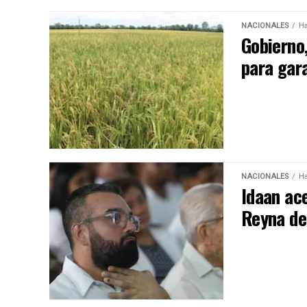
NACIONALES
Ha
Gobierno
para gara
NACIONALES
Ha
Idaan ac
Reyna de