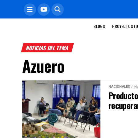
BLOGS
PROYECTOS ED
NOTICIAS DEL TEMA
Azuero
NACIONALES
Ha
Producto
recupera