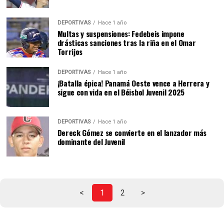
DEPORTIVAS
Hace 1 año
Multas y suspensiones: Fedebeis impone
drásticas sanciones tras la riña en el Omar
Torrijos
DEPORTIVAS
Hace 1 año
¡Batalla épica! Panamá Oeste vence a Herrera y
sigue con vida en el Béisbol Juvenil 2025
DEPORTIVAS
Hace 1 año
Dereck Gómez se convierte en el lanzador más
dominante del Juvenil
<
1
2
>