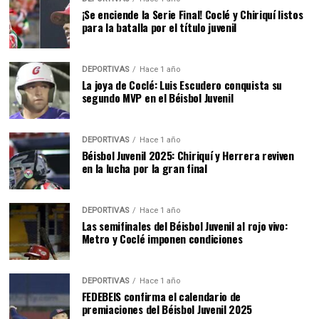
¡Se enciende la Serie Final! Coclé y Chiriquí listos
para la batalla por el título juvenil
DEPORTIVAS
Hace 1 año
La joya de Coclé: Luis Escudero conquista su
segundo MVP en el Béisbol Juvenil
DEPORTIVAS
Hace 1 año
Béisbol Juvenil 2025: Chiriquí y Herrera reviven
en la lucha por la gran final
DEPORTIVAS
Hace 1 año
Las semifinales del Béisbol Juvenil al rojo vivo:
Metro y Coclé imponen condiciones
DEPORTIVAS
Hace 1 año
FEDEBEIS confirma el calendario de
premiaciones del Béisbol Juvenil 2025