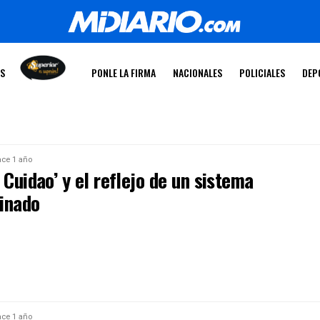
OS
PONLE LA FIRMA
NACIONALES
POLICIALES
DEP
ce 1 año
 Cuidao’ y el reflejo de un sistema
inado
ce 1 año