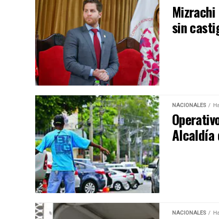
Mizrachi 
sin casti
NACIONALES
Ha
Operativo
Alcaldía
NACIONALES
Ha