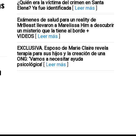
as
¿Quién era la víctima del crimen en Santa
Elena? Ya fue identificada
[
Leer más
]
Exámenes de salud para un reality de
MrBeast llevaron a Marelissa Him a descubrir
un misterio que la tiene al borde +
VIDEOS
[
Leer más
]
EXCLUSIVA. Esposo de Marie Claire revela
terapia para sus hijos y la creación de una
ONG: ‘Vamos a necesitar ayuda
psicológica’
[
Leer más
]
n