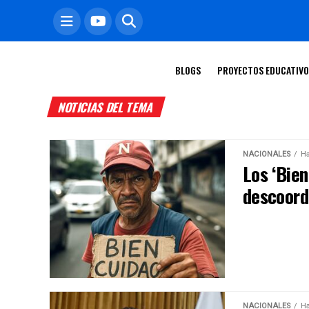
BLOGS
PROYECTOS EDUCATIV
NOTICIAS DEL TEMA
NACIONALES
Ha
Los ‘Bien
descoord
NACIONALES
Ha