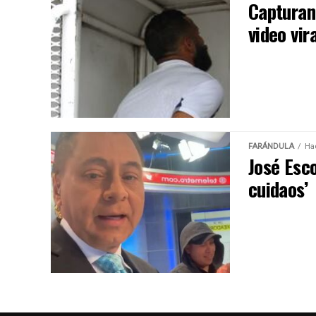
Capturan 
video vir
FARÁNDULA
Ha
José Esc
cuidaos’