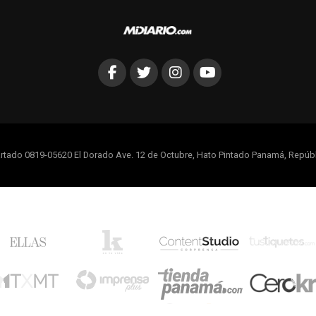
rtado 0819-05620 El Dorado Ave. 12 de Octubre, Hato Pintado Panamá, Repúb