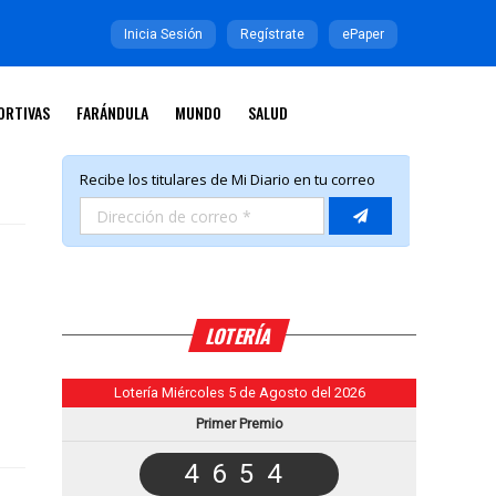
Inicia Sesión
Regístrate
ePaper
ORTIVAS
FARÁNDULA
MUNDO
SALUD
LOTERÍA
Lotería Miércoles 5 de Agosto del 2026
Primer Premio
4654