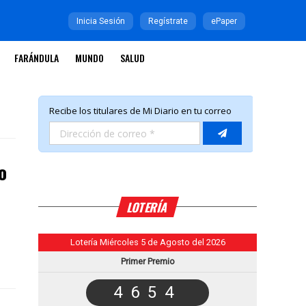
Inicia Sesión
Regístrate
ePaper
FARÁNDULA
MUNDO
SALUD
o
LOTERÍA
Lotería Miércoles 5 de Agosto del 2026
Primer Premio
4654