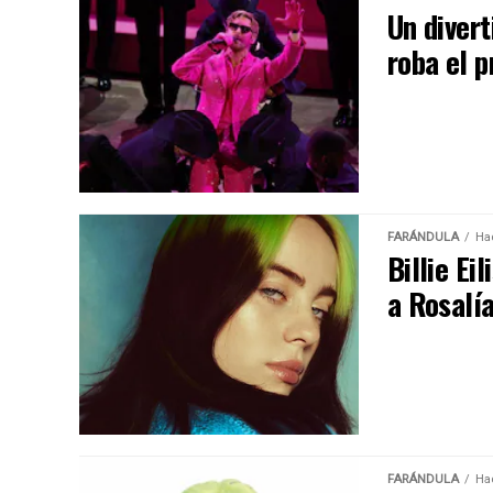
Un diver
roba el 
FARÁNDULA
Ha
Billie Ei
a Rosalía
FARÁNDULA
Ha