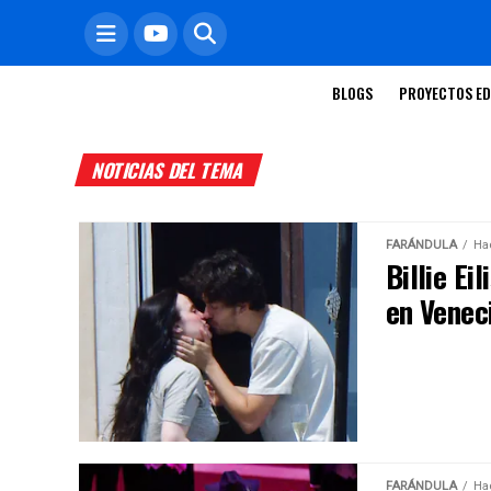
BLOGS
PROYECTOS ED
NOTICIAS DEL TEMA
FARÁNDULA
Ha
Billie Ei
en Venec
FARÁNDULA
Ha