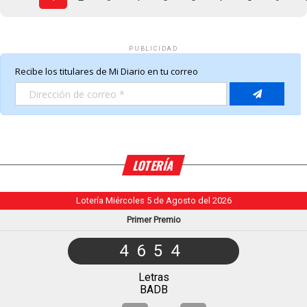
PUBLICIDAD
LOTERÍA
Lotería Miércoles 5 de Agosto del 2026
Primer Premio
4654
Letras
BADB