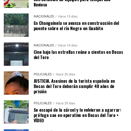
lluviosa
NACIONALES
Hace 13 días
En Changuinola se avanza en construcción del
puente sobre el río Negro en Guabito
NACIONALES
Hace 14 días
Cine bajo las estrellas reúne a cientos en Bocas
del Toro
POLICIALES
Hace 25 días
JUSTICIA. Asesinos de la turista española en
Bocas del Toro deberán cumplir 48 años de
prisión
POLICIALES
Hace 29 días
Se escapó de la cárcel y lo volvieron a agarrar:
prófugo cae en operativo en Bocas del Toro +
VÍDEO