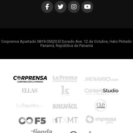
Corprensa Apartado 0819-05620 El Dorado Ave. 12 de Octubre, Hato Pintado
Panamá, República de Panamá