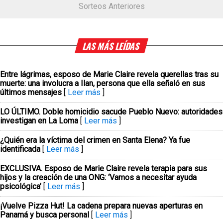
Sorteos Anteriores
LAS MÁS LEÍDAS
Entre lágrimas, esposo de Marie Claire revela querellas tras su
muerte: una involucra a Ilan, persona que ella señaló en sus
últimos mensajes
[
Leer más
]
LO ÚLTIMO. Doble homicidio sacude Pueblo Nuevo: autoridades
investigan en La Loma
[
Leer más
]
¿Quién era la víctima del crimen en Santa Elena? Ya fue
identificada
[
Leer más
]
EXCLUSIVA. Esposo de Marie Claire revela terapia para sus
hijos y la creación de una ONG: ‘Vamos a necesitar ayuda
psicológica’
[
Leer más
]
¡Vuelve Pizza Hut! La cadena prepara nuevas aperturas en
Panamá y busca personal
[
Leer más
]