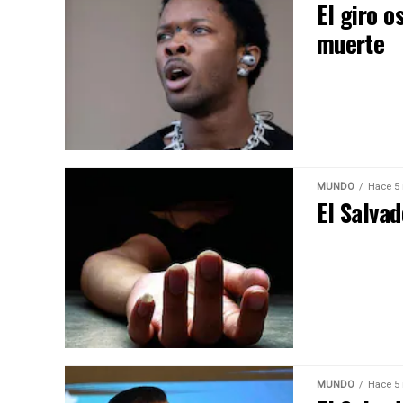
El giro 
muerte
MUNDO
Hace 5
El Salva
MUNDO
Hace 5