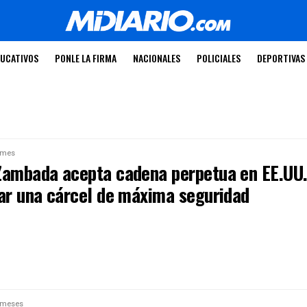
UCATIVOS
PONLE LA FIRMA
NACIONALES
POLICIALES
DEPORTIVAS
 mes
Zambada acepta cadena perpetua en EE.UU
tar una cárcel de máxima seguridad
 meses