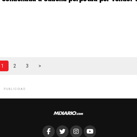
1
2
3
>
PUBLICIDAD