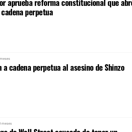
dor aprueba reforma constitucional que abr
a cadena perpetua
 meses
 a cadena perpetua al asesino de Shinzo
0 meses