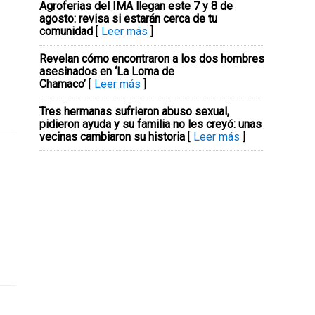
Agroferias del IMA llegan este 7 y 8 de
agosto: revisa si estarán cerca de tu
comunidad
[
Leer más
]
Revelan cómo encontraron a los dos hombres
asesinados en ‘La Loma de
Chamaco’
[
Leer más
]
Tres hermanas sufrieron abuso sexual,
pidieron ayuda y su familia no les creyó: unas
vecinas cambiaron su historia
[
Leer más
]