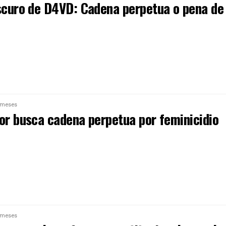
oscuro de D4VD: Cadena perpetua o pena de
 meses
dor busca cadena perpetua por feminicidio
 meses