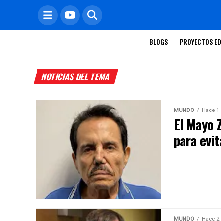
BLOGS
PROYECTOS ED
NOTICIAS DEL TEMA
MUNDO
Hace 1
El Mayo 
para evi
MUNDO
Hace 2