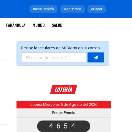
Inicia Sesión
Regístrate
ePaper
FARÁNDULA
MUNDO
SALUD
.
LOTERÍA
Lotería Miércoles 5 de Agosto del 2026
Primer Premio
4654