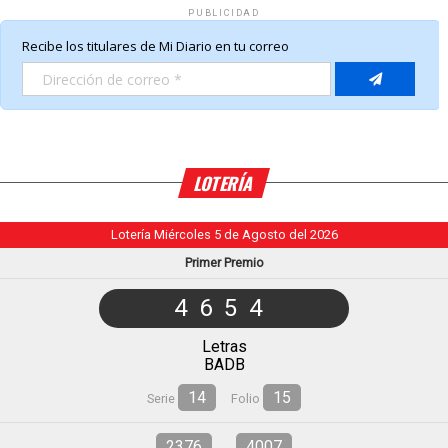
PUBLICIDAD
LOTERÍA
Lotería Miércoles 5 de Agosto del 2026
Primer Premio
4654
Letras
BADB
14
15
Serie
Folio
2376
4007