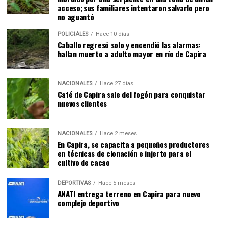
acceso; sus familiares intentaron salvarlo pero
no aguantó
POLICIALES
Hace 10 días
Caballo regresó solo y encendió las alarmas:
hallan muerto a adulto mayor en río de Capira
NACIONALES
Hace 27 días
Café de Capira sale del fogón para conquistar
nuevos clientes
NACIONALES
Hace 2 meses
En Capira, se capacita a pequeños productores
en técnicas de clonación e injerto para el
cultivo de cacao
DEPORTIVAS
Hace 5 meses
ANATI entrega terreno en Capira para nuevo
complejo deportivo