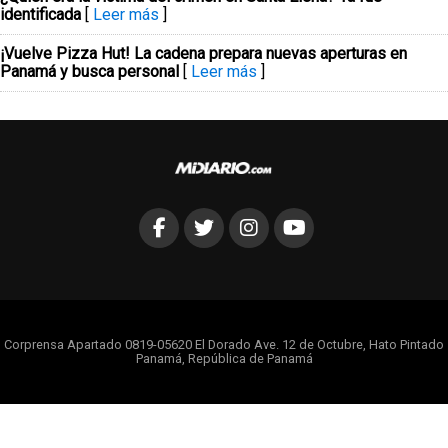
identificada
[
Leer más
]
¡Vuelve Pizza Hut! La cadena prepara nuevas aperturas en
Panamá y busca personal
[
Leer más
]
Corprensa Apartado 0819-05620 El Dorado Ave. 12 de Octubre, Hato Pintado
Panamá, República de Panamá