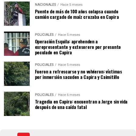
NACIONALES
Hace 5 meses
Puente de más de 100 años colapsa cuando
camión cargado de maíz cruzaba en Capira
POLICIALES
Hace 5 meses
Operación Esquila: aprehenden a
exrepresentante y extesorero por presunto
peculado en Capira
POLICIALES
Hace 5 meses
Fueron a refrescarse y no volvieron: víctimas
por inmersión sacuden a Capira y Caimitillo
POLICIALES
Hace 6 meses
Tragedia en Capira: encuentran a Jorge sin vida
después de una caída fatal