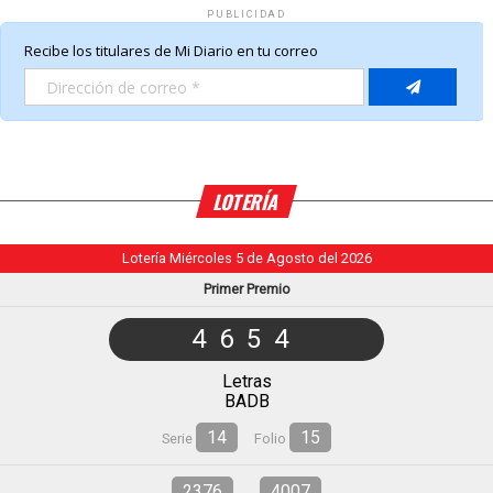
PUBLICIDAD
LOTERÍA
Lotería Miércoles 5 de Agosto del 2026
Primer Premio
4654
Letras
BADB
14
15
Serie
Folio
2376
4007