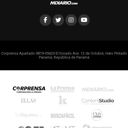
Corprensa Apartado 0819-05620 El Dorado Ave. 12 de Octubre, Hato Pintado
Panamá, República de Panamá