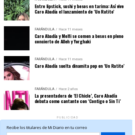
Entre lipstick, sushi y besos en tarima: Así vive
Caro Abadía el lanzamiento de ‘Un Ratito’
FARÁNDULA
Hace 11 meses
Caro Abadía y Melfi se comen a besos en pleno
concierto de Alleh y Yorghaki
FARÁNDULA
Hace 11 meses
Caro Abadía suelta dinamita pop en ‘Un Ratito’
FARÁNDULA
Hace 2 años
La presentadora de ‘El Chicle’, Caro Abadía
debuta como cantante con ‘Contigo o Sin Ti’
PUBLICIDAD