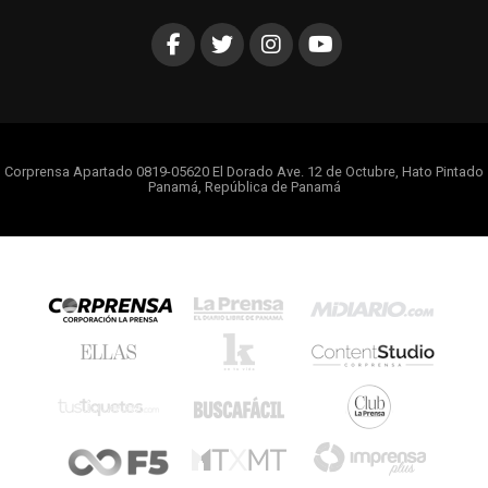
Corprensa Apartado 0819-05620 El Dorado Ave. 12 de Octubre, Hato Pintado
Panamá, República de Panamá