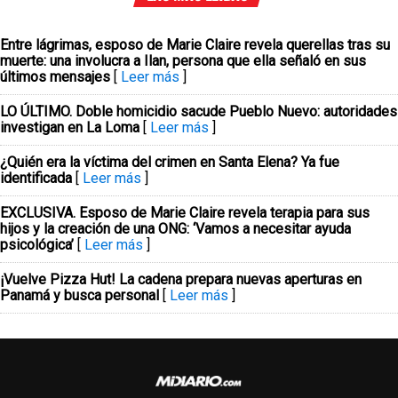
Entre lágrimas, esposo de Marie Claire revela querellas tras su
muerte: una involucra a Ilan, persona que ella señaló en sus
últimos mensajes
[
Leer más
]
LO ÚLTIMO. Doble homicidio sacude Pueblo Nuevo: autoridades
investigan en La Loma
[
Leer más
]
¿Quién era la víctima del crimen en Santa Elena? Ya fue
identificada
[
Leer más
]
EXCLUSIVA. Esposo de Marie Claire revela terapia para sus
hijos y la creación de una ONG: ‘Vamos a necesitar ayuda
psicológica’
[
Leer más
]
¡Vuelve Pizza Hut! La cadena prepara nuevas aperturas en
Panamá y busca personal
[
Leer más
]