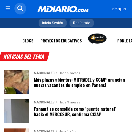
ePaper
Inicia Sesión
Regístrate
BLOGS
PROYECTOS EDUCATIVOS
PONLE L
NOTICIAS DEL TEMA
NACIONALES
Hace 5 meses
Más plazas abiertas: MITRADEL y CCIAP anuncian
nuevas vacantes de empleo en Panamá
NACIONALES
Hace 9 meses
Panamá se consolida como ‘puente natural’
hacia el MERCOSUR, confirma CCIAP
NACIONALES
Hace 1 año