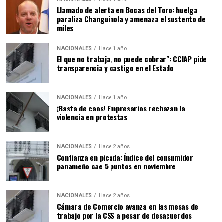
Llamado de alerta en Bocas del Toro: huelga
paraliza Changuinola y amenaza el sustento de
miles
NACIONALES
Hace 1 año
El que no trabaja, no puede cobrar”: CCIAP pide
transparencia y castigo en el Estado
NACIONALES
Hace 1 año
¡Basta de caos! Empresarios rechazan la
violencia en protestas
NACIONALES
Hace 2 años
Confianza en picada: Índice del consumidor
panameño cae 5 puntos en noviembre
NACIONALES
Hace 2 años
Cámara de Comercio avanza en las mesas de
trabajo por la CSS a pesar de desacuerdos