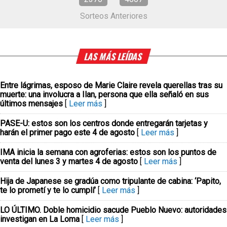
Sorteos Anteriores
LAS MÁS LEÍDAS
Entre lágrimas, esposo de Marie Claire revela querellas tras su
muerte: una involucra a Ilan, persona que ella señaló en sus
últimos mensajes
[
Leer más
]
PASE-U: estos son los centros donde entregarán tarjetas y
harán el primer pago este 4 de agosto
[
Leer más
]
IMA inicia la semana con agroferias: estos son los puntos de
venta del lunes 3 y martes 4 de agosto
[
Leer más
]
Hija de Japanese se gradúa como tripulante de cabina: ‘Papito,
te lo prometí y te lo cumplí’
[
Leer más
]
LO ÚLTIMO. Doble homicidio sacude Pueblo Nuevo: autoridades
investigan en La Loma
[
Leer más
]