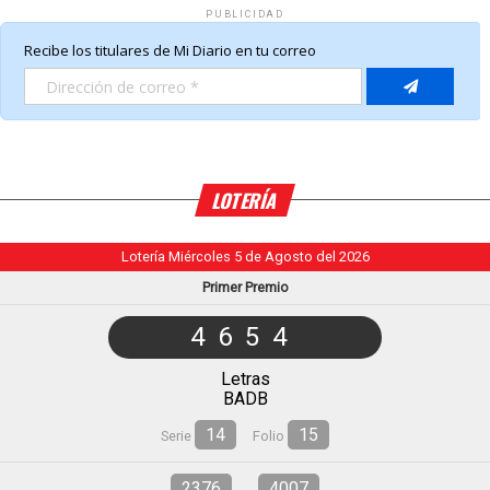
PUBLICIDAD
LOTERÍA
Lotería Miércoles 5 de Agosto del 2026
Primer Premio
4654
Letras
BADB
14
15
Serie
Folio
2376
4007