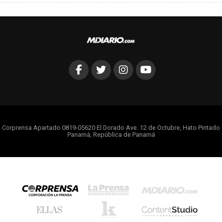
Corprensa Apartado 0819-05620 El Dorado Ave. 12 de Octubre, Hato Pintado
Panamá, República de Panamá