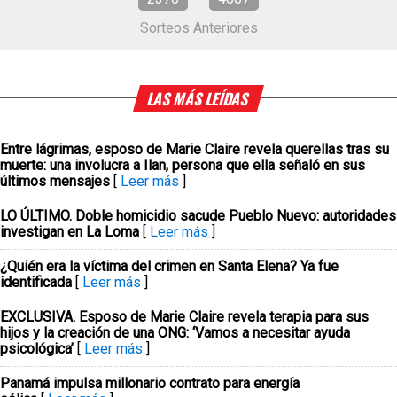
Sorteos Anteriores
LAS MÁS LEÍDAS
Entre lágrimas, esposo de Marie Claire revela querellas tras su
muerte: una involucra a Ilan, persona que ella señaló en sus
últimos mensajes
[
Leer más
]
LO ÚLTIMO. Doble homicidio sacude Pueblo Nuevo: autoridades
investigan en La Loma
[
Leer más
]
¿Quién era la víctima del crimen en Santa Elena? Ya fue
identificada
[
Leer más
]
EXCLUSIVA. Esposo de Marie Claire revela terapia para sus
hijos y la creación de una ONG: ‘Vamos a necesitar ayuda
psicológica’
[
Leer más
]
Panamá impulsa millonario contrato para energía