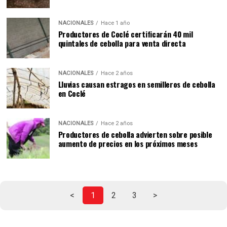
NACIONALES
Hace 1 año
Productores de Coclé certificarán 40 mil
quintales de cebolla para venta directa
NACIONALES
Hace 2 años
Lluvias causan estragos en semilleros de cebolla
en Coclé
NACIONALES
Hace 2 años
Productores de cebolla advierten sobre posible
aumento de precios en los próximos meses
<
1
2
3
>