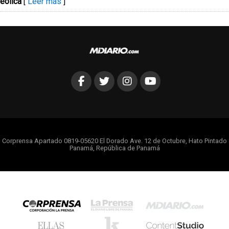
eólica
[
Leer más
]
Corprensa Apartado 0819-05620 El Dorado Ave. 12 de Octubre, Hato Pintado
Panamá, República de Panamá