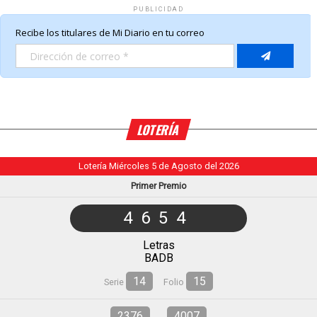
PUBLICIDAD
LOTERÍA
Lotería Miércoles 5 de Agosto del 2026
Primer Premio
4654
Letras
BADB
14
15
Serie
Folio
2376
4007