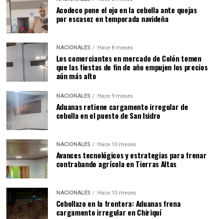
Acodeco pone el ojo en la cebolla ante quejas
por escasez en temporada navideña
NACIONALES
Hace 8 meses
Los comerciantes en mercado de Colón temen
que las fiestas de fin de año empujen los precios
aún más alto
NACIONALES
Hace 9 meses
Aduanas retiene cargamento irregular de
cebolla en el puesto de San Isidro
NACIONALES
Hace 10 meses
Avances tecnológicos y estrategias para frenar
contrabando agrícola en Tierras Altas
NACIONALES
Hace 10 meses
Cebollazo en la frontera: Aduanas frena
cargamento irregular en Chiriquí