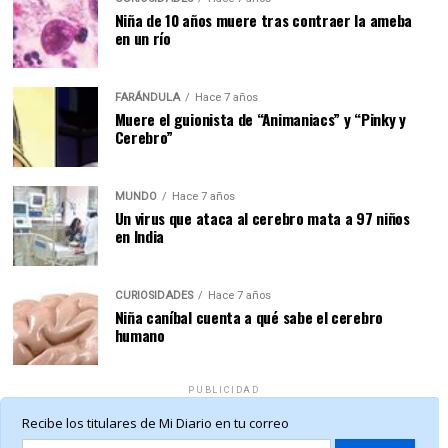
Niña de 10 años muere tras contraer la ameba
en un río
FARÁNDULA
Hace 7 años
Muere el guionista de “Animaniacs” y “Pinky y
Cerebro”
MUNDO
Hace 7 años
Un virus que ataca al cerebro mata a 97 niños
en India
CURIOSIDADES
Hace 7 años
Niña caníbal cuenta a qué sabe el cerebro
humano
PUBLICIDAD