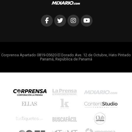
Corprensa Apartado 0819-05620 El Dorado Ave. 12 de Octubre, Hato Pintado
Panamá, República de Panamá