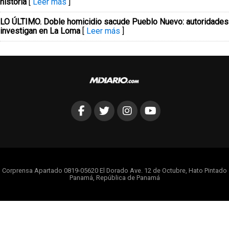
historia
[
Leer más
]
LO ÚLTIMO. Doble homicidio sacude Pueblo Nuevo: autoridades
investigan en La Loma
[
Leer más
]
Corprensa Apartado 0819-05620 El Dorado Ave. 12 de Octubre, Hato Pintado
Panamá, República de Panamá