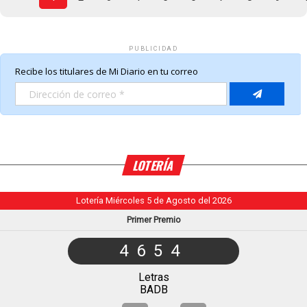
PUBLICIDAD
LOTERÍA
Lotería Miércoles 5 de Agosto del 2026
Primer Premio
4654
Letras
BADB