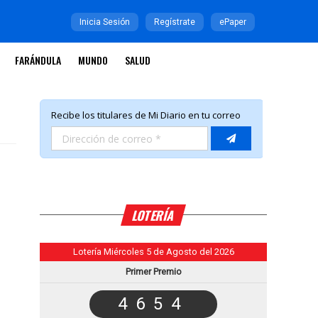
Inicia Sesión
Regístrate
ePaper
FARÁNDULA
MUNDO
SALUD
LOTERÍA
Lotería Miércoles 5 de Agosto del 2026
Primer Premio
4654