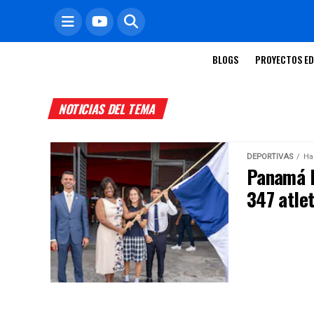
BLOGS
PROYECTOS ED
NOTICIAS DEL TEMA
DEPORTIVAS
Ha
Panamá l
347 atle