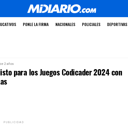
UCATIVOS
PONLE LA FIRMA
NACIONALES
POLICIALES
DEPORTIVAS
ce 2 años
isto para los Juegos Codicader 2024 con
tas
PUBLICIDAD