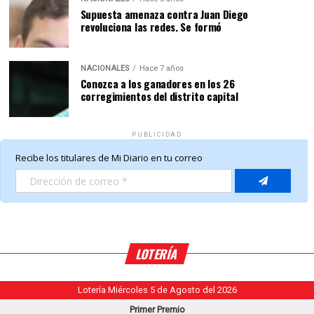
Supuesta amenaza contra Juan Diego
revoluciona las redes. Se formó
NACIONALES
Hace 7 años
Conozca a los ganadores en los 26
corregimientos del distrito capital
PUBLICIDAD
LOTERÍA
Lotería Miércoles 5 de Agosto del 2026
Primer Premio