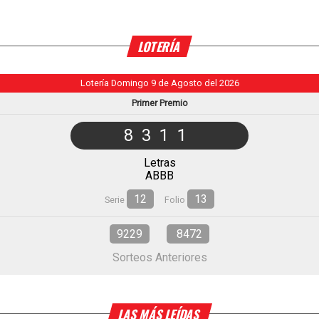
LOTERÍA
Lotería Domingo 9 de Agosto del 2026
Primer Premio
8311
Letras
ABBB
12
13
Serie
Folio
9229
8472
Sorteos Anteriores
LAS MÁS LEÍDAS