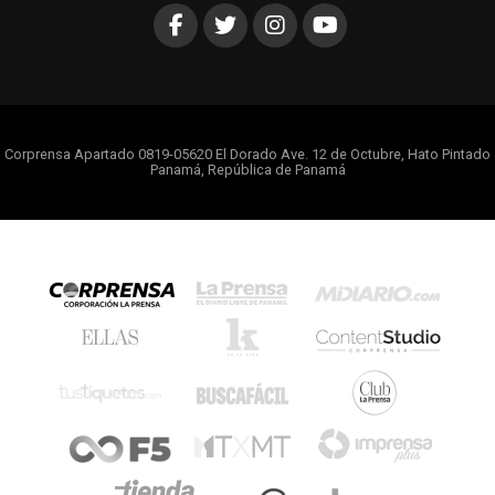
Corprensa Apartado 0819-05620 El Dorado Ave. 12 de Octubre, Hato Pintado
Panamá, República de Panamá