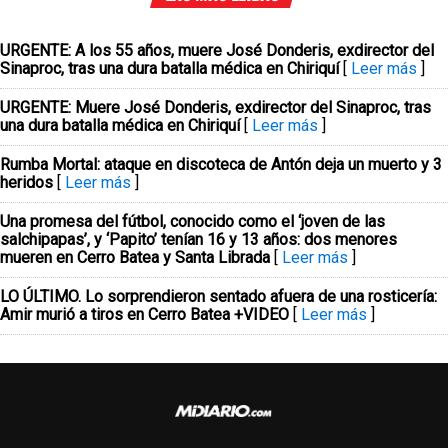
URGENTE: A los 55 años, muere José Donderis, exdirector del
Sinaproc, tras una dura batalla médica en Chiriquí
[
Leer más
]
URGENTE: Muere José Donderis, exdirector del Sinaproc, tras
una dura batalla médica en Chiriquí
[
Leer más
]
Rumba Mortal: ataque en discoteca de Antón deja un muerto y 3
heridos
[
Leer más
]
Una promesa del fútbol, conocido como el ‘joven de las
salchipapas’, y ‘Papito’ tenían 16 y 13 años: dos menores
mueren en Cerro Batea y Santa Librada
[
Leer más
]
LO ÚLTIMO. Lo sorprendieron sentado afuera de una rosticería:
Amir murió a tiros en Cerro Batea +VIDEO
[
Leer más
]