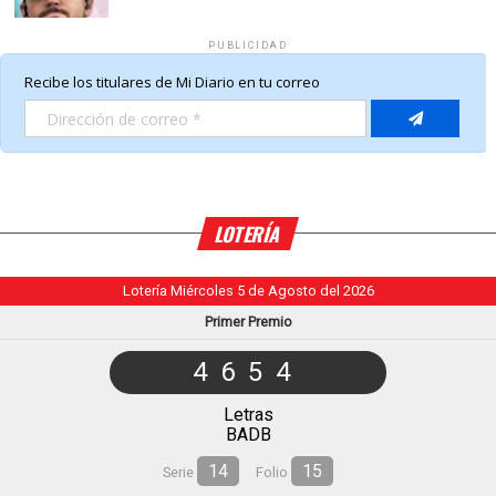
PUBLICIDAD
LOTERÍA
Lotería Miércoles 5 de Agosto del 2026
Primer Premio
4654
Letras
BADB
14
15
Serie
Folio