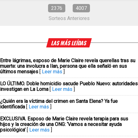
2376
4007
Sorteos Anteriores
LAS MÁS LEÍDAS
Entre lágrimas, esposo de Marie Claire revela querellas tras su
muerte: una involucra a Ilan, persona que ella señaló en sus
últimos mensajes
[
Leer más
]
LO ÚLTIMO. Doble homicidio sacude Pueblo Nuevo: autoridades
investigan en La Loma
[
Leer más
]
¿Quién era la víctima del crimen en Santa Elena? Ya fue
identificada
[
Leer más
]
EXCLUSIVA. Esposo de Marie Claire revela terapia para sus
hijos y la creación de una ONG: ‘Vamos a necesitar ayuda
psicológica’
[
Leer más
]