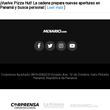
¡Vuelve Pizza Hut! La cadena prepara nuevas aperturas en
Panamá y busca personal
[
Leer más
]
Corprensa Apartado 0819-05620 El Dorado Ave. 12 de Octubre, Hato Pintado
Panamá, República de Panamá