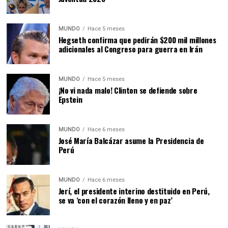
MUNDO
Hace 5 meses
Hegseth confirma que pedirán $200 mil millones
adicionales al Congreso para guerra en Irán
MUNDO
Hace 5 meses
¡No vi nada malo! Clinton se defiende sobre
Epstein
MUNDO
Hace 6 meses
José María Balcázar asume la Presidencia de
Perú
MUNDO
Hace 6 meses
Jerí, el presidente interino destituido en Perú,
se va ‘con el corazón lleno y en paz’