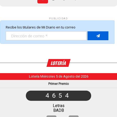
PUBLICIDAD
LOTERÍA
Lotería Miércoles 5 de Agosto del 2026
Primer Premio
4654
Letras
BADB