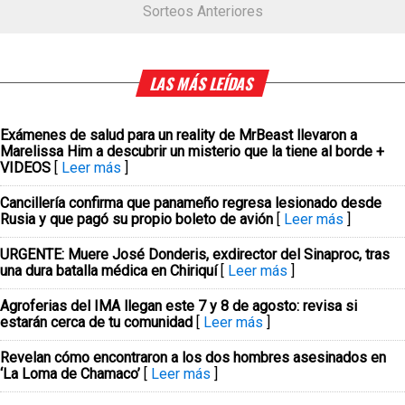
Sorteos Anteriores
LAS MÁS LEÍDAS
Exámenes de salud para un reality de MrBeast llevaron a
Marelissa Him a descubrir un misterio que la tiene al borde +
VIDEOS
[
Leer más
]
Cancillería confirma que panameño regresa lesionado desde
Rusia y que pagó su propio boleto de avión
[
Leer más
]
URGENTE: Muere José Donderis, exdirector del Sinaproc, tras
una dura batalla médica en Chiriquí
[
Leer más
]
Agroferias del IMA llegan este 7 y 8 de agosto: revisa si
estarán cerca de tu comunidad
[
Leer más
]
Revelan cómo encontraron a los dos hombres asesinados en
‘La Loma de Chamaco’
[
Leer más
]