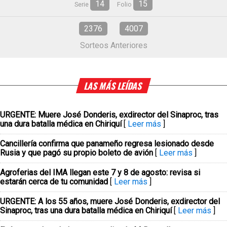
14
15
Serie
Folio
2376
4007
Sorteos Anteriores
LAS MÁS LEÍDAS
URGENTE: Muere José Donderis, exdirector del Sinaproc, tras
una dura batalla médica en Chiriquí
[
Leer más
]
Cancillería confirma que panameño regresa lesionado desde
Rusia y que pagó su propio boleto de avión
[
Leer más
]
Agroferias del IMA llegan este 7 y 8 de agosto: revisa si
estarán cerca de tu comunidad
[
Leer más
]
URGENTE: A los 55 años, muere José Donderis, exdirector del
Sinaproc, tras una dura batalla médica en Chiriquí
[
Leer más
]