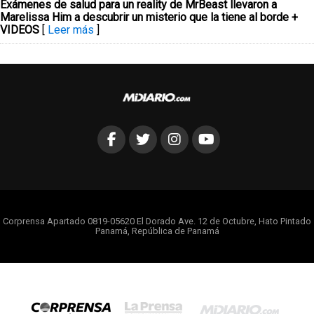
Exámenes de salud para un reality de MrBeast llevaron a
Marelissa Him a descubrir un misterio que la tiene al borde +
VIDEOS
[
Leer más
]
Corprensa Apartado 0819-05620 El Dorado Ave. 12 de Octubre, Hato Pintado
Panamá, República de Panamá