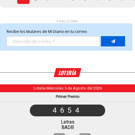
PUBLICIDAD
LOTERÍA
Lotería Miércoles 5 de Agosto del 2026
Primer Premio
4654
Letras
BADB