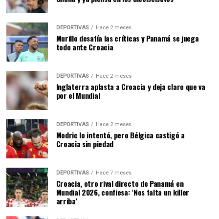
DEPORTIVAS
Hace 2 meses
Murillo desafía las críticas y Panamá se juega
todo ante Croacia
DEPORTIVAS
Hace 2 meses
Inglaterra aplasta a Croacia y deja claro que va
por el Mundial
DEPORTIVAS
Hace 2 meses
Modric lo intentó, pero Bélgica castigó a
Croacia sin piedad
DEPORTIVAS
Hace 7 meses
Croacia, otro rival directo de Panamá en
Mundial 2026, confiesa: ‘Nos falta un killer
arriba’