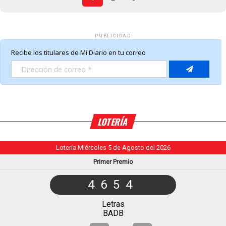
PUBLICIDAD
LOTERÍA
Lotería Miércoles 5 de Agosto del 2026
Primer Premio
4654
Letras
BADB