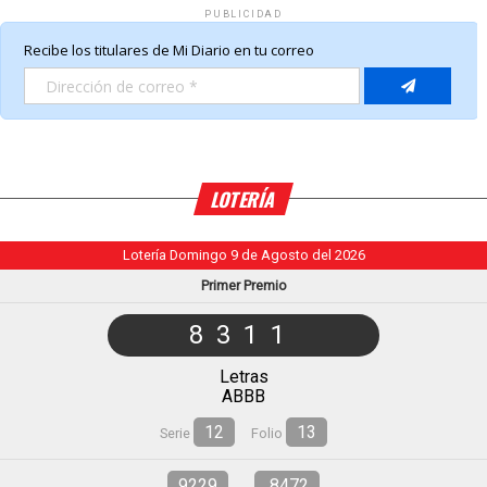
PUBLICIDAD
LOTERÍA
Lotería Domingo 9 de Agosto del 2026
Primer Premio
8311
Letras
ABBB
12
13
Serie
Folio
9229
8472