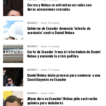
Correa y Noboa se enfrentan en redes con
duras acusaciones cruzadas
MUNDO
Hace 10 meses
Gobierno de Ecuador denuncia ‘intento de
asesinato’ contra Daniel Noboa
MUNDO
Hace 11 meses
Corte de Ecuador frena el referéndum de Daniel
Noboa y enciende la crisis política
MUNDO
Hace 11 meses
Daniel Noboa inicia proceso para convocar a una
Constituyente en Ecuador
MUNDO
Hace 1 año
¡Mano dura en Ecuador! Noboa pide castración
química para violadores