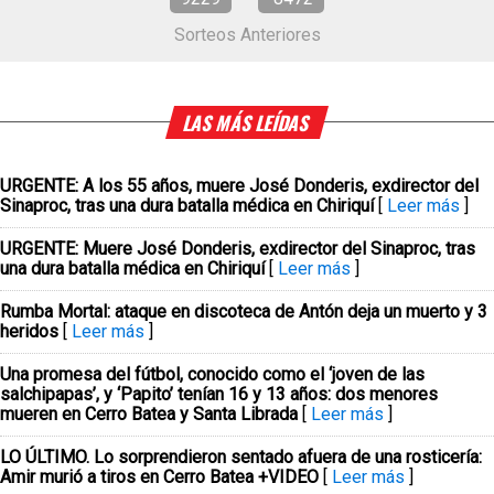
Sorteos Anteriores
LAS MÁS LEÍDAS
URGENTE: A los 55 años, muere José Donderis, exdirector del
Sinaproc, tras una dura batalla médica en Chiriquí
[
Leer más
]
URGENTE: Muere José Donderis, exdirector del Sinaproc, tras
una dura batalla médica en Chiriquí
[
Leer más
]
Rumba Mortal: ataque en discoteca de Antón deja un muerto y 3
heridos
[
Leer más
]
Una promesa del fútbol, conocido como el ‘joven de las
salchipapas’, y ‘Papito’ tenían 16 y 13 años: dos menores
mueren en Cerro Batea y Santa Librada
[
Leer más
]
LO ÚLTIMO. Lo sorprendieron sentado afuera de una rosticería:
Amir murió a tiros en Cerro Batea +VIDEO
[
Leer más
]