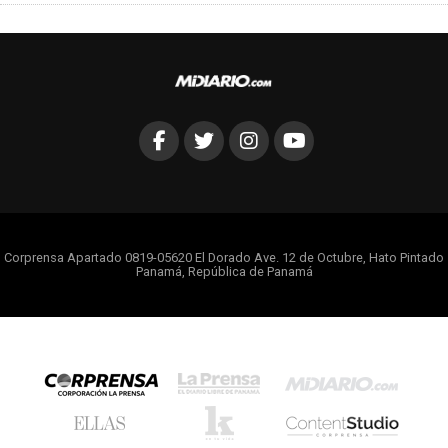
Corprensa Apartado 0819-05620 El Dorado Ave. 12 de Octubre, Hato Pintado
Panamá, República de Panamá