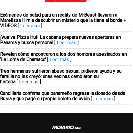
Exámenes de salud para un reality de MrBeast llevaron a
Marelissa Him a descubrir un misterio que la tiene al borde +
VIDEOS
[
Leer más
]
¡Vuelve Pizza Hut! La cadena prepara nuevas aperturas en
Panamá y busca personal
[
Leer más
]
Revelan cómo encontraron a los dos hombres asesinados en
‘La Loma de Chamaco’
[
Leer más
]
Tres hermanas sufrieron abuso sexual, pidieron ayuda y su
familia no les creyó: unas vecinas cambiaron su
historia
[
Leer más
]
Cancillería confirma que panameño regresa lesionado desde
Rusia y que pagó su propio boleto de avión
[
Leer más
]