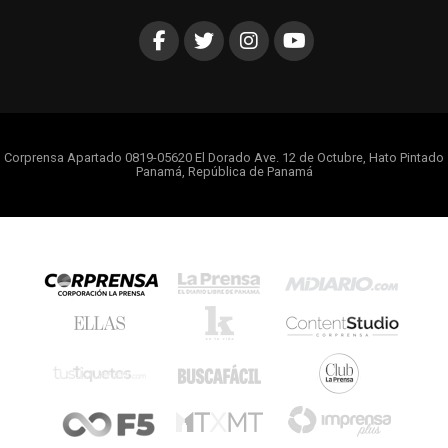
Corprensa Apartado 0819-05620 El Dorado Ave. 12 de Octubre, Hato Pintado
Panamá, República de Panamá