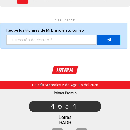
PUBLICIDAD
LOTERÍA
Lotería Miércoles 5 de Agosto del 2026
Primer Premio
4654
Letras
BADB