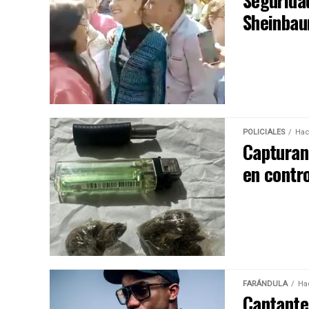
Segurida
Sheinbau
POLICIALES
Hac
Capturan
en contr
FARÁNDULA
Ha
Cantante