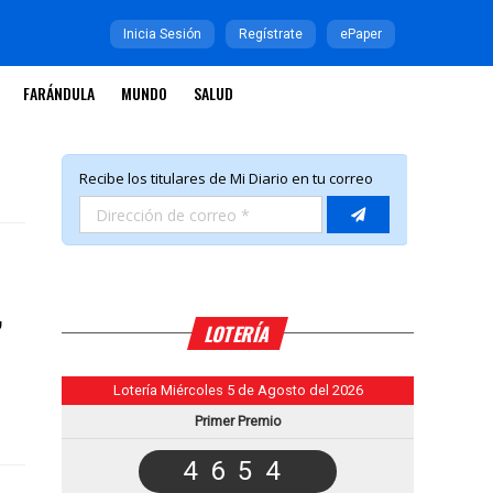
Inicia Sesión
Regístrate
ePaper
FARÁNDULA
MUNDO
SALUD
,
LOTERÍA
Lotería Miércoles 5 de Agosto del 2026
Primer Premio
4654