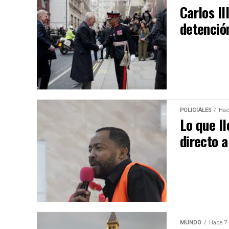
Carlos II
detenció
POLICIALES
Hac
Lo que l
directo a
MUNDO
Hace 7