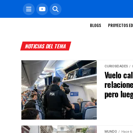
BLOGS
PROYECTOS ED
NOTICIAS DEL TEMA
CURIOSIDADES
Vuelo ca
relacion
pero lueg
MUNDO
Hace 6