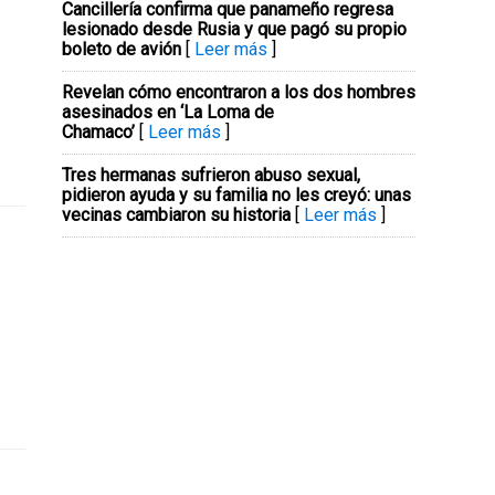
Cancillería confirma que panameño regresa
lesionado desde Rusia y que pagó su propio
boleto de avión
[
Leer más
]
Revelan cómo encontraron a los dos hombres
asesinados en ‘La Loma de
Chamaco’
[
Leer más
]
Tres hermanas sufrieron abuso sexual,
pidieron ayuda y su familia no les creyó: unas
vecinas cambiaron su historia
[
Leer más
]