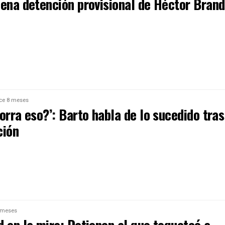
dena detención provisional de Héctor Bran
ce 8 meses
orra eso?’: Barto habla de lo sucedido tras
ción
 meses