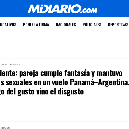
UCATIVOS
PONLE LA FIRMA
NACIONALES
POLICIALES
DEPORTIVAS
Hace 3 meses
liente: pareja cumple fantasía y mantuvo
es sexuales en un vuelo Panamá–Argentina
o del gusto vino el disgusto
 meses