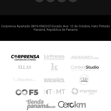
Corprensa Apartado 0819-05620 El Dorado Ave. 12 de Octubre, Hato Pintado
Panamá, República de Panamá