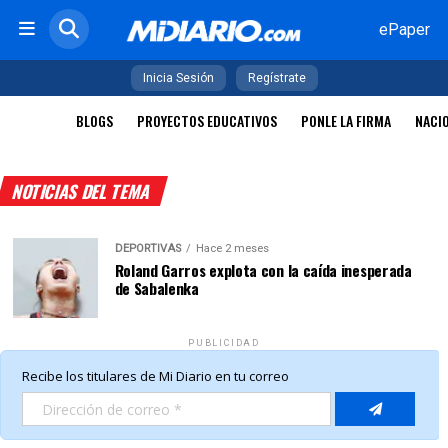
ePaper
Inicia Sesión
Regístrate
BLOGS
PROYECTOS EDUCATIVOS
PONLE LA FIRMA
NACI
NOTICIAS DEL TEMA
DEPORTIVAS
Hace 2 meses
Roland Garros explota con la caída inesperada
de Sabalenka
PUBLICIDAD