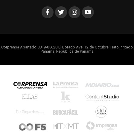
Corprensa Apartado 0819-05620 El Dorado Ave. 12 de Octubre, Hato Pintado
Panamá, República de Panamá