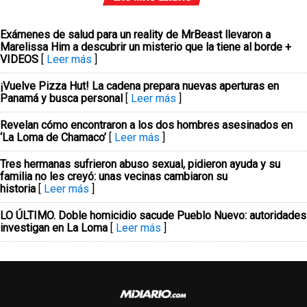
Exámenes de salud para un reality de MrBeast llevaron a
Marelissa Him a descubrir un misterio que la tiene al borde +
VIDEOS
[
Leer más
]
¡Vuelve Pizza Hut! La cadena prepara nuevas aperturas en
Panamá y busca personal
[
Leer más
]
Revelan cómo encontraron a los dos hombres asesinados en
‘La Loma de Chamaco’
[
Leer más
]
Tres hermanas sufrieron abuso sexual, pidieron ayuda y su
familia no les creyó: unas vecinas cambiaron su
historia
[
Leer más
]
LO ÚLTIMO. Doble homicidio sacude Pueblo Nuevo: autoridades
investigan en La Loma
[
Leer más
]