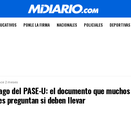
UCATIVOS
PONLE LA FIRMA
NACIONALES
POLICIALES
DEPORTIVAS
ce 2 meses
ago del PASE-U: el documento que muchos
es preguntan si deben llevar