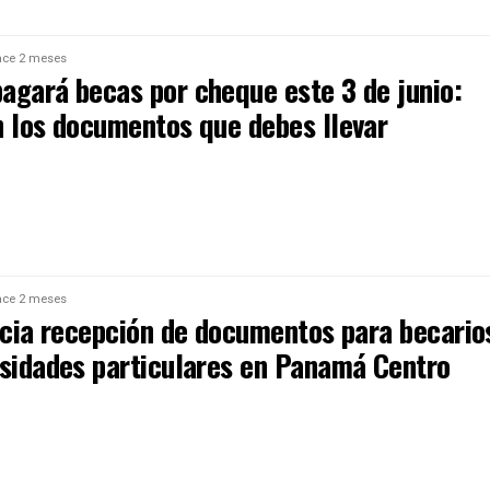
ce 2 meses
agará becas por cheque este 3 de junio:
n los documentos que debes llevar
ce 2 meses
nicia recepción de documentos para becario
rsidades particulares en Panamá Centro