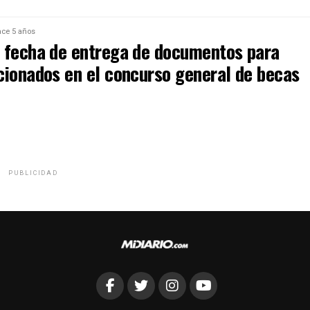
ce 5 años
 fecha de entrega de documentos para
cionados en el concurso general de becas
PUBLICIDAD