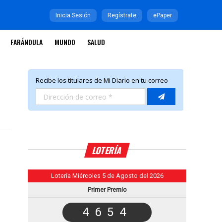
Inicia Sesión
Regístrate
ePaper
FARÁNDULA
MUNDO
SALUD
LOTERÍA
Lotería Miércoles 5 de Agosto del 2026
Primer Premio
4654