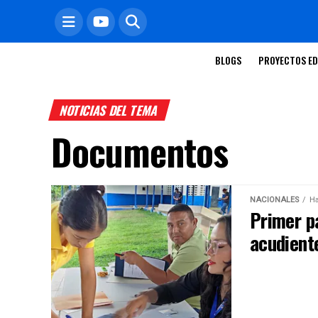
BLOGS
PROYECTOS ED
NOTICIAS DEL TEMA
Documentos
NACIONALES
Ha
Primer p
acudient