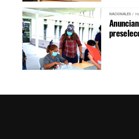
NACIONALES
Ha
Anuncian
preselec