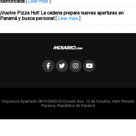
identificada
[
Leer más
]
¡Vuelve Pizza Hut! La cadena prepara nuevas aperturas en
Panamá y busca personal
[
Leer más
]
Corprensa Apartado 0819-05620 El Dorado Ave. 12 de Octubre, Hato Pintado
Panamá, República de Panamá