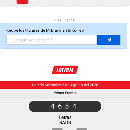
PUBLICIDAD
LOTERÍA
Lotería Miércoles 5 de Agosto del 2026
Primer Premio
4654
Letras
BADB