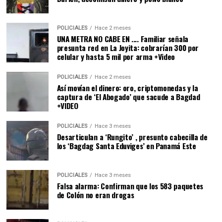
POLICIALES
Hace 2 meses
UNA METRA NO CABE EN .... Familiar señala
presunta red en La Joyita: cobrarían 300 por
celular y hasta 5 mil por arma +Video
POLICIALES
Hace 2 meses
Así movían el dinero: oro, criptomonedas y la
captura de ‘El Abogado’ que sacude a Bagdad
+VIDEO
POLICIALES
Hace 3 meses
Desarticulan a ‘Rungito’ , presunto cabecilla de
los ‘Bagdag Santa Eduviges’ en Panamá Este
POLICIALES
Hace 3 meses
Falsa alarma: Confirman que los 583 paquetes
de Colón no eran drogas