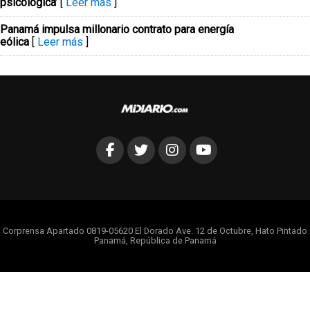
psicológica’
[
Leer más
]
Panamá impulsa millonario contrato para energía
eólica
[
Leer más
]
Corprensa Apartado 0819-05620 El Dorado Ave. 12 de Octubre, Hato Pintado
Panamá, República de Panamá