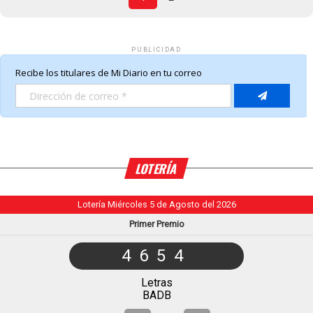
PUBLICIDAD
LOTERÍA
Lotería Miércoles 5 de Agosto del 2026
Primer Premio
4654
Letras
BADB