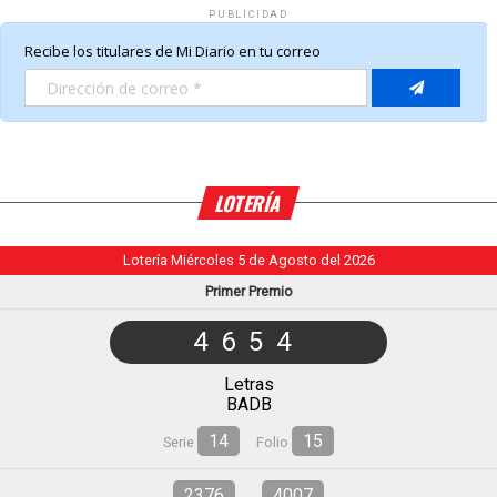
PUBLICIDAD
LOTERÍA
Lotería Miércoles 5 de Agosto del 2026
Primer Premio
4654
Letras
BADB
14
15
Serie
Folio
2376
4007