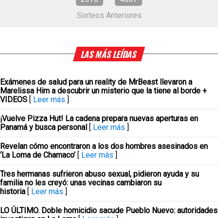
Sorteos Anteriores
LAS MÁS LEÍDAS
Exámenes de salud para un reality de MrBeast llevaron a
Marelissa Him a descubrir un misterio que la tiene al borde +
VIDEOS
[
Leer más
]
¡Vuelve Pizza Hut! La cadena prepara nuevas aperturas en
Panamá y busca personal
[
Leer más
]
Revelan cómo encontraron a los dos hombres asesinados en
‘La Loma de Chamaco’
[
Leer más
]
Tres hermanas sufrieron abuso sexual, pidieron ayuda y su
familia no les creyó: unas vecinas cambiaron su
historia
[
Leer más
]
LO ÚLTIMO. Doble homicidio sacude Pueblo Nuevo: autoridades