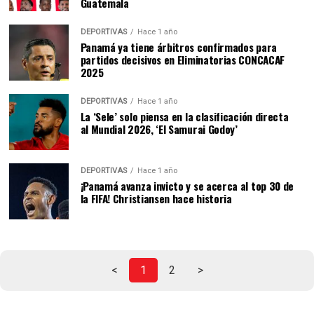
Guatemala
DEPORTIVAS
Hace 1 año
Panamá ya tiene árbitros confirmados para
partidos decisivos en Eliminatorias CONCACAF
2025
DEPORTIVAS
Hace 1 año
La ‘Sele’ solo piensa en la clasificación directa
al Mundial 2026, ‘El Samurai Godoy’
DEPORTIVAS
Hace 1 año
¡Panamá avanza invicto y se acerca al top 30 de
la FIFA! Christiansen hace historia
<
1
2
>