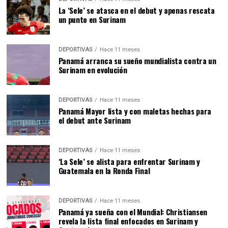
La ‘Sele’ se atasca en el debut y apenas rescata
un punto en Surinam
DEPORTIVAS
Hace 11 meses
Panamá arranca su sueño mundialista contra un
Surinam en evolución
DEPORTIVAS
Hace 11 meses
Panamá Mayor lista y con maletas hechas para
el debut ante Surinam
DEPORTIVAS
Hace 11 meses
‘La Sele’ se alista para enfrentar Surinam y
Guatemala en la Ronda Final
DEPORTIVAS
Hace 11 meses
Panamá ya sueña con el Mundial: Christiansen
revela la lista final enfocados en Surinam y