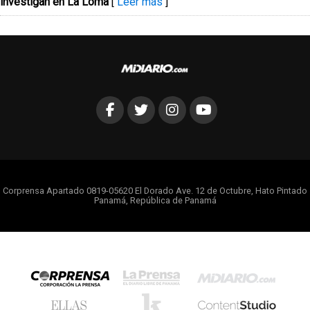
investigan en La Loma
[
Leer más
]
Corprensa Apartado 0819-05620 El Dorado Ave. 12 de Octubre, Hato Pintado
Panamá, República de Panamá