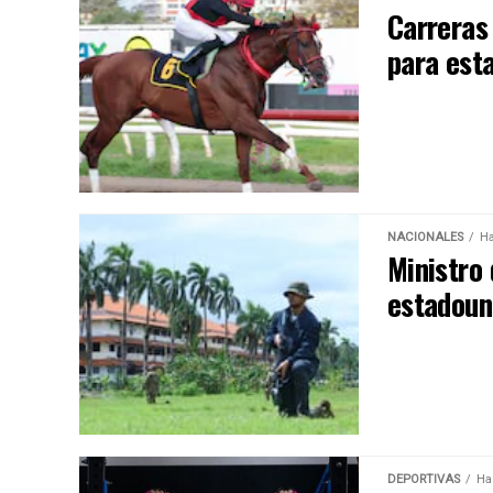
Carreras
para est
NACIONALES
Ha
Ministro
estadoun
DEPORTIVAS
Ha