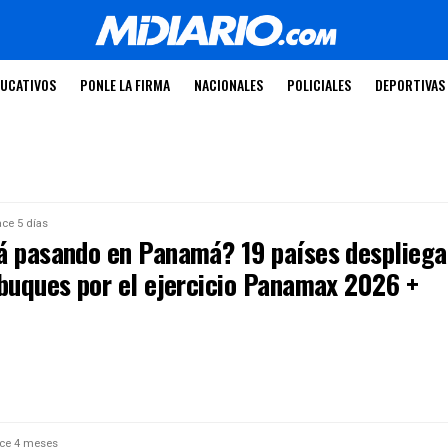
UCATIVOS
PONLE LA FIRMA
NACIONALES
POLICIALES
DEPORTIVAS
ce 5 días
á pasando en Panamá? 19 países despliega
 buques por el ejercicio Panamax 2026 +
ce 4 meses