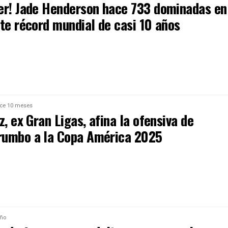
er! Jade Henderson hace 733 dominadas en
ate récord mundial de casi 10 años
ce 10 meses
z, ex Gran Ligas, afina la ofensiva de
umbo a la Copa América 2025
año