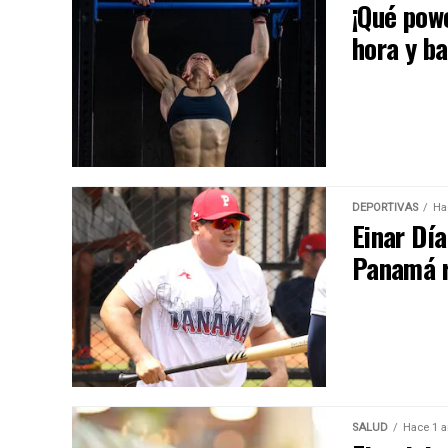
¡Qué pow
hora y b
DEPORTIVAS
Ha
Einar Día
Panamá r
SALUD
Hace 1 