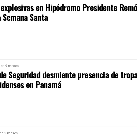
 explosivas en Hipódromo Presidente Rem
a Semana Santa
ce 9 meses
 de Seguridad desmiente presencia de trop
idenses en Panamá
ce 9 meses