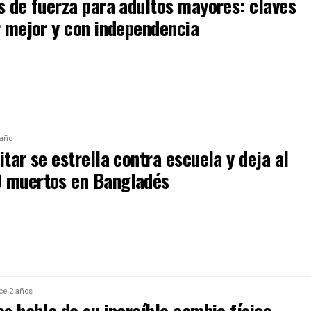
s de fuerza para adultos mayores: claves
r mejor y con independencia
 año
itar se estrella contra escuela y deja al
 muertos en Bangladés
ce 2 años