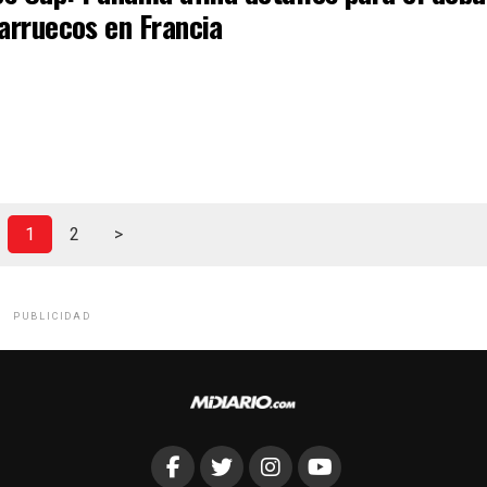
arruecos en Francia
1
2
>
PUBLICIDAD