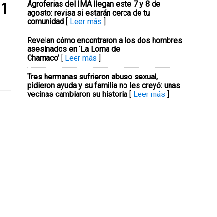
 1
Agroferias del IMA llegan este 7 y 8 de
agosto: revisa si estarán cerca de tu
comunidad
[
Leer más
]
Revelan cómo encontraron a los dos hombres
asesinados en ‘La Loma de
Chamaco’
[
Leer más
]
Tres hermanas sufrieron abuso sexual,
pidieron ayuda y su familia no les creyó: unas
vecinas cambiaron su historia
[
Leer más
]