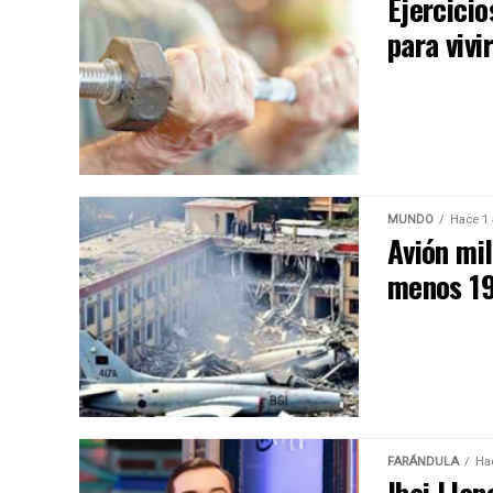
Ejercicio
para vivi
MUNDO
Hace 1
Avión mil
menos 19
FARÁNDULA
Ha