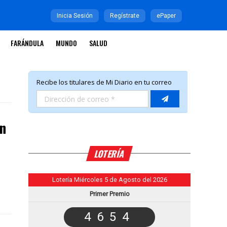
Inicia Sesión
Regístrate
ePaper
FARÁNDULA
MUNDO
SALUD
n
LOTERÍA
Lotería Miércoles 5 de Agosto del 2026
Primer Premio
4654