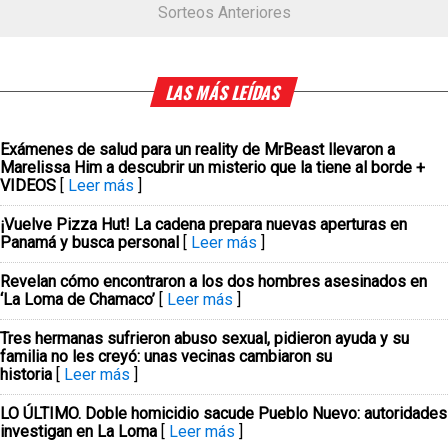
Sorteos Anteriores
LAS MÁS LEÍDAS
Exámenes de salud para un reality de MrBeast llevaron a
Marelissa Him a descubrir un misterio que la tiene al borde +
VIDEOS
[
Leer más
]
¡Vuelve Pizza Hut! La cadena prepara nuevas aperturas en
Panamá y busca personal
[
Leer más
]
Revelan cómo encontraron a los dos hombres asesinados en
‘La Loma de Chamaco’
[
Leer más
]
Tres hermanas sufrieron abuso sexual, pidieron ayuda y su
familia no les creyó: unas vecinas cambiaron su
historia
[
Leer más
]
LO ÚLTIMO. Doble homicidio sacude Pueblo Nuevo: autoridades
investigan en La Loma
[
Leer más
]