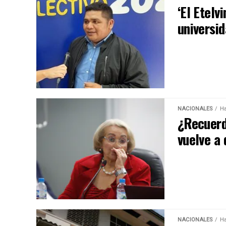
‘El Etelv
universid
NACIONALES
Ha
¿Recuerd
vuelve a 
NACIONALES
Ha