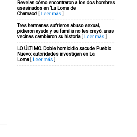
Revelan cómo encontraron a los dos hombres
asesinados en ‘La Loma de
Chamaco’
[
Leer más
]
Tres hermanas sufrieron abuso sexual,
pidieron ayuda y su familia no les creyó: unas
vecinas cambiaron su historia
[
Leer más
]
LO ÚLTIMO. Doble homicidio sacude Pueblo
Nuevo: autoridades investigan en La
Loma
[
Leer más
]