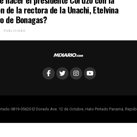
 hacer el presidente Cortizo con la
n de la rectora de la Unachi, Etelvina
o de Bonagas?
PUBLICIDAD
rtado 0819-05620 El Dorado Ave. 12 de Octubre, Hato Pintado Panamá, Repúb