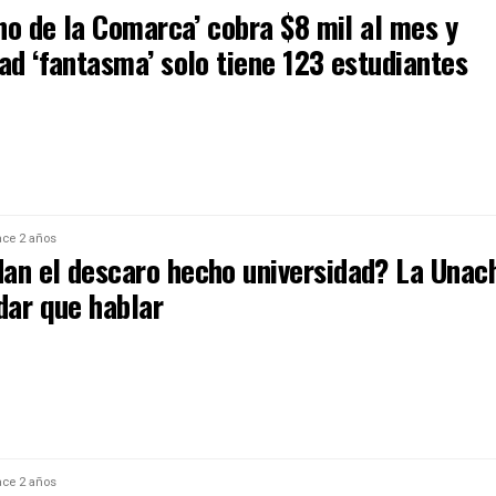
ino de la Comarca’ cobra $8 mil al mes y
ad ‘fantasma’ solo tiene 123 estudiantes
ce 2 años
an el descaro hecho universidad? La Unac
dar que hablar
ce 2 años