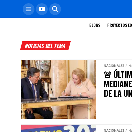
BLOGS
PROYECTOS ED
NOTICIAS DEL TEMA
NACIONALES
Ha
🚨 ÚLTIM
MEDIANE
DE LA UN
NACIONALES
Ha