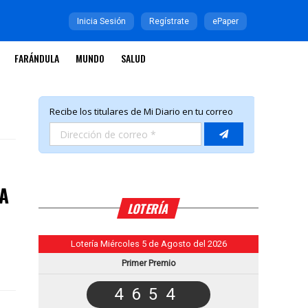
Inicia Sesión
Regístrate
ePaper
FARÁNDULA
MUNDO
SALUD
A
LOTERÍA
Lotería Miércoles 5 de Agosto del 2026
Primer Premio
4654