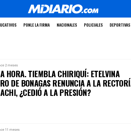
UCATIVOS
PONLE LA FIRMA
NACIONALES
POLICIALES
DEPORTIVAS
ce 2 meses
A HORA. TIEMBLA CHIRIQUÍ: ETELVINA
RO DE BONAGAS RENUNCIA A LA RECTORÍ
ACHI, ¿CEDIÓ A LA PRESIÓN?
ce 11 meses