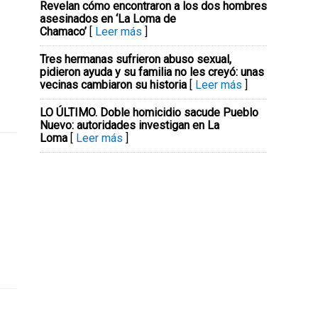
Revelan cómo encontraron a los dos hombres
asesinados en ‘La Loma de
Chamaco’
[
Leer más
]
Tres hermanas sufrieron abuso sexual,
pidieron ayuda y su familia no les creyó: unas
vecinas cambiaron su historia
[
Leer más
]
LO ÚLTIMO. Doble homicidio sacude Pueblo
Nuevo: autoridades investigan en La
Loma
[
Leer más
]