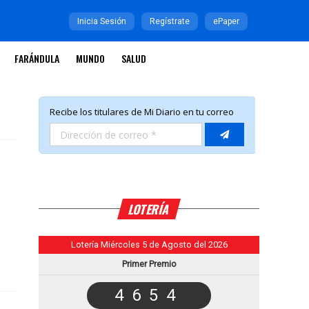
Inicia Sesión
Regístrate
ePaper
FARÁNDULA
MUNDO
SALUD
LOTERÍA
Lotería Miércoles 5 de Agosto del 2026
Primer Premio
4654