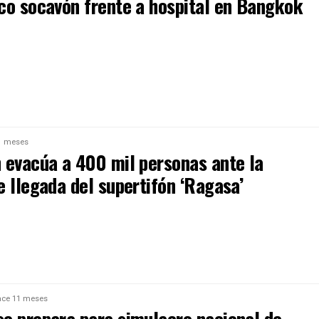
co socavón frente a hospital en Bangkok
1 meses
 evacúa a 400 mil personas ante la
 llegada del supertifón ‘Ragasa’
ce 11 meses