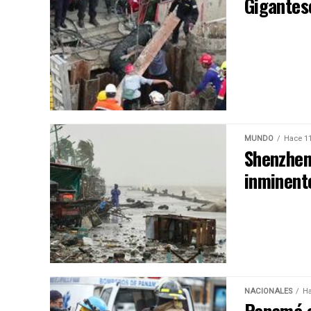
Gigantes
MUNDO
Hace 1
Shenzhen
inminente
NACIONALES
Ha