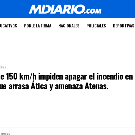
UCATIVOS
PONLE LA FIRMA
NACIONALES
POLICIALES
DEPORTIVAS
días
de 150 km/h impiden apagar el incendio en
que arrasa Ática y amenaza Atenas.
 meses