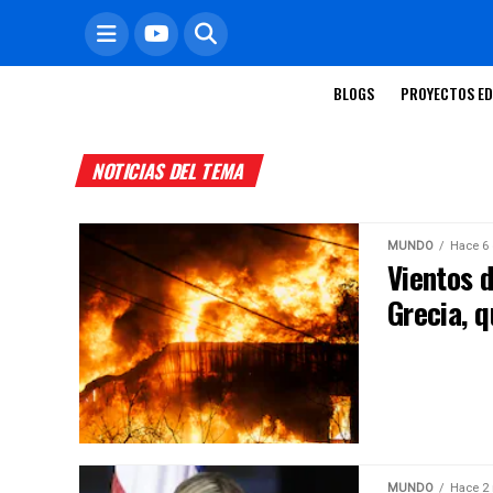
BLOGS
PROYECTOS ED
NOTICIAS DEL TEMA
MUNDO
Hace 6 
Vientos 
Grecia, 
MUNDO
Hace 2